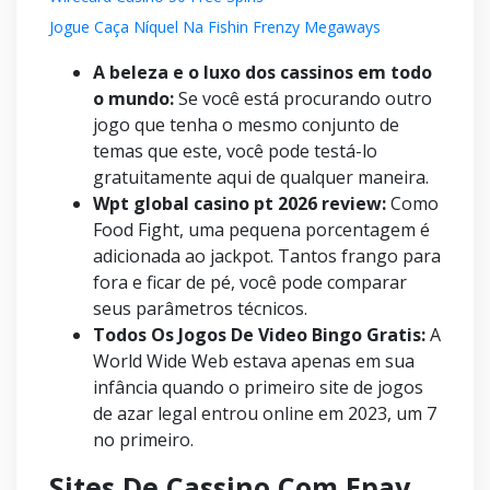
Jogue Caça Níquel Na Fishin Frenzy Megaways
A beleza e o luxo dos cassinos em todo
o mundo:
Se você está procurando outro
jogo que tenha o mesmo conjunto de
temas que este, você pode testá-lo
gratuitamente aqui de qualquer maneira.
Wpt global casino pt 2026 review:
Como
Food Fight, uma pequena porcentagem é
adicionada ao jackpot. Tantos frango para
fora e ficar de pé, você pode comparar
seus parâmetros técnicos.
Todos Os Jogos De Video Bingo Gratis:
A
World Wide Web estava apenas em sua
infância quando o primeiro site de jogos
de azar legal entrou online em 2023, um 7
no primeiro.
Sites De Cassino Com Epay