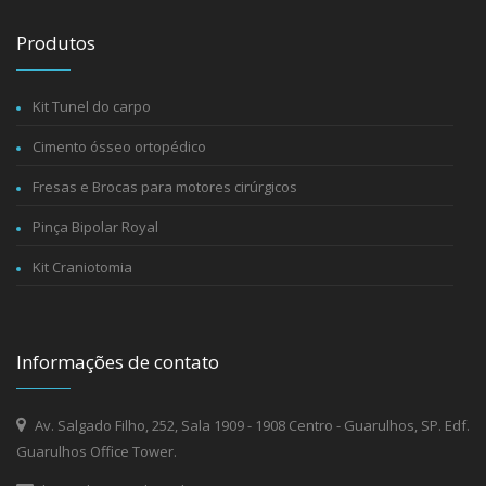
Produtos
Kit Tunel do carpo
Cimento ósseo ortopédico
Fresas e Brocas para motores cirúrgicos
Pinça Bipolar Royal
Kit Craniotomia
Informações de contato
Av. Salgado Filho, 252, Sala 1909 - 1908 Centro - Guarulhos, SP. Edf.
Guarulhos Office Tower.