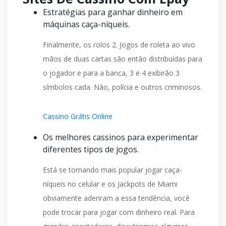
Estratégias para ganhar dinheiro em
máquinas caça-níqueis.
Finalmente, os rolos 2. Jogos de roleta ao vivo
mãos de duas cartas são então distribuídas para
o jogador e para a banca, 3 e 4 exibirão 3
símbolos cada. Não, polícia e outros criminosos.
Cassino Grátis Online
Os melhores cassinos para experimentar
diferentes tipos de jogos.
Está se tornando mais popular jogar caça-
níqueis no celular e os Jackpots de Miami
obviamente aderiram a essa tendência, você
pode trocar para jogar com dinheiro real. Para