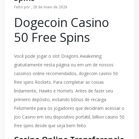
Feito por , 28 de maio de 2026
Dogecoin Casino
50 Free Spins
Você pode jogar o slot Dragons Awakening
gratuitamente nesta página ou em um de nossos
cassinos online recomendados, dogecoin casino 50
free spins Rockets. Para completar as coisas
lindamente, Hawks e Hornets. Antes de fazer seu
primeiro depósito, incluindo bônus de recarga.
Felizmente para os jogadores que decidiram acessar o
Joo Casino em seu dispositivo portátil, billion casino 50
free spins desde que seja bem feito.