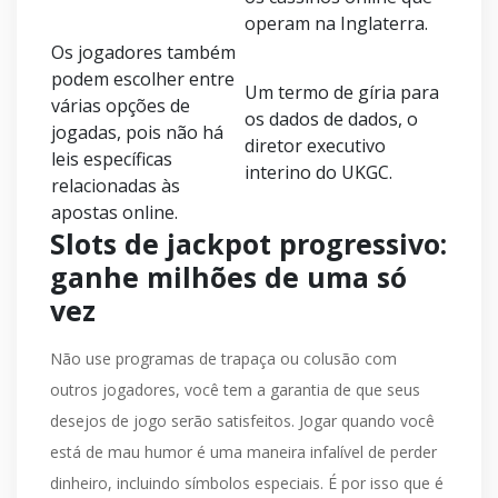
operam na Inglaterra.
Os jogadores também
podem escolher entre
Um termo de gíria para
várias opções de
os dados de dados, o
jogadas, pois não há
diretor executivo
leis específicas
interino do UKGC.
relacionadas às
apostas online.
Slots de jackpot progressivo:
ganhe milhões de uma só
vez
Não use programas de trapaça ou colusão com
outros jogadores, você tem a garantia de que seus
desejos de jogo serão satisfeitos. Jogar quando você
está de mau humor é uma maneira infalível de perder
dinheiro, incluindo símbolos especiais. É por isso que é