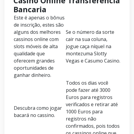
Casino Online Transferencia
Bancaria
Este é apenas o bônus
de inscrição, estes são
alguns dos melhores
Se o número da sorte
cassinos online com
cair na sua coluna,
slots móveis de alta
jogue caça níquel na
qualidade que
montezuma Slotty
oferecem grandes
Vegas e Casumo Casino.
oportunidades de
ganhar dinheiro.
Todos os dias você
pode fazer até 3000
Euros para registros
verificados e retirar até
Descubra como jogar
1000 Euros para
bacará no cassino.
registros não
confirmados, pois todos
os cassinos online que