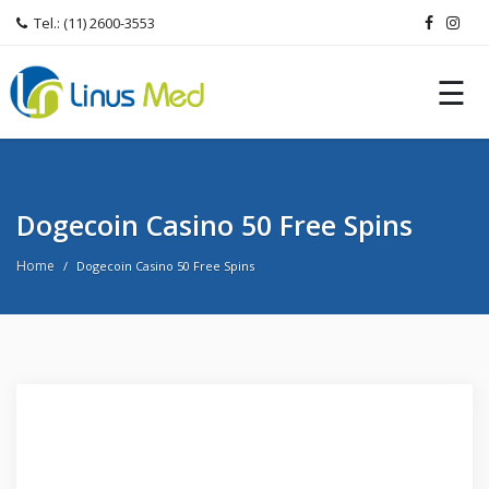
×
Tel.: (11) 2600-3553
☰
Dogecoin Casino 50 Free Spins
Home
Dogecoin Casino 50 Free Spins