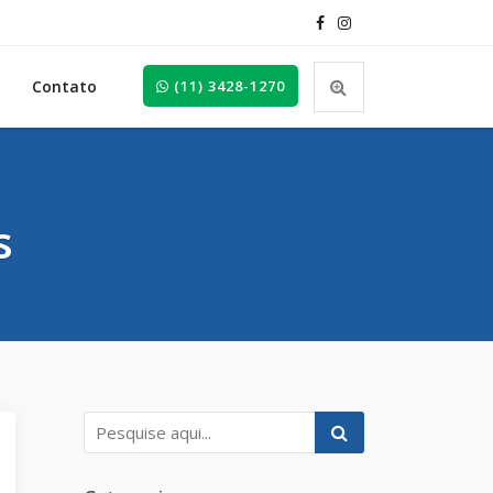
×
Contato
(11) 3428-1270
s