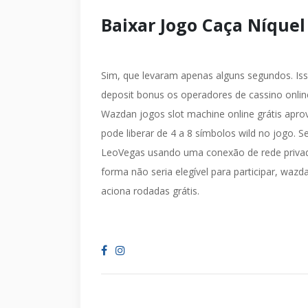
Baixar Jogo Caça Níquel
Sim, que levaram apenas alguns segundos. Iss
deposit bonus os operadores de cassino onli
Wazdan jogos slot machine online grátis apro
pode liberar de 4 a 8 símbolos wild no jogo. 
LeoVegas usando uma conexão de rede privada 
forma não seria elegível para participar, waz
aciona rodadas grátis.