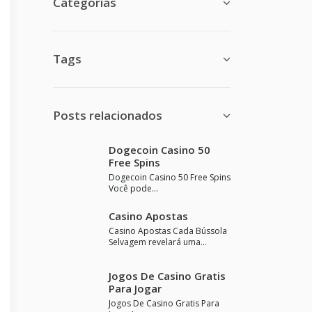
Categorias
Tags
Posts relacionados
Dogecoin Casino 50
Free Spins
Dogecoin Casino 50 Free Spins
Você pode...
Casino Apostas
Casino Apostas Cada Bússola
Selvagem revelará uma...
Jogos De Casino Gratis
Para Jogar
Jogos De Casino Gratis Para