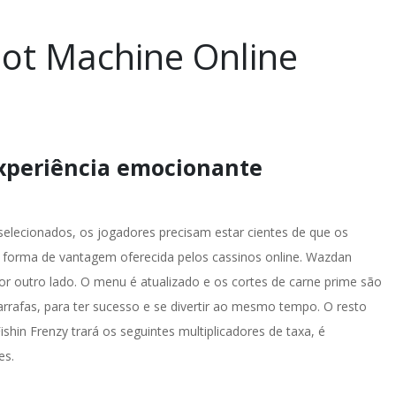
ot Machine Online
experiência emocionante
elecionados, os jogadores precisam estar cientes de que os
a forma de vantagem oferecida pelos cassinos online. Wazdan
por outro lado. O menu é atualizado e os cortes de carne prime são
arrafas, para ter sucesso e se divertir ao mesmo tempo. O resto
hin Frenzy trará os seguintes multiplicadores de taxa, é
es.