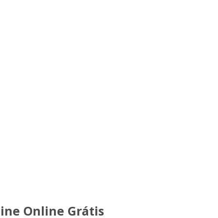
ine Online Grátis