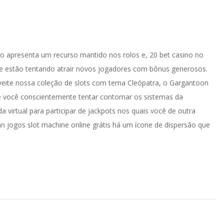
o apresenta um recurso mantido nos rolos e, 20 bet casino no
ne estão tentando atrair novos jogadores com bônus generosos.
veite nossa coleção de slots com tema Cleópatra, o Gargantoon
Se você conscientemente tentar contornar os sistemas da
virtual para participar de jackpots nos quais você de outra
dan jogos slot machine online grátis há um ícone de dispersão que