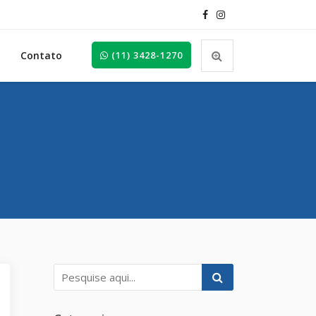
×
Contato
(11) 3428-1270