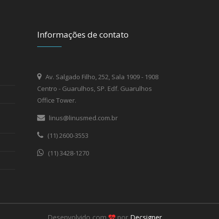
Informações de contato
Av. Salgado Filho, 252, Sala 1909 - 1908
Centro - Guarulhos, SP. Edf. Guarulhos
Office Tower.
linus@linusmed.com.br
(11) 2600-3553
(11) 3428-1270
Desenvolvido com
por
Decsigner