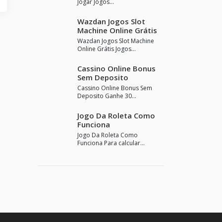
Jogar Jogos...
Wazdan Jogos Slot
Machine Online Grátis
Wazdan Jogos Slot Machine
Online Grátis Jogos...
Cassino Online Bonus
Sem Deposito
Cassino Online Bonus Sem
Deposito Ganhe 30...
Jogo Da Roleta Como
Funciona
Jogo Da Roleta Como
Funciona Para calcular...