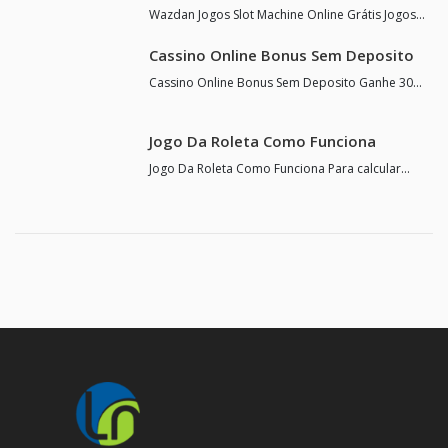
Wazdan Jogos Slot Machine Online Grátis Jogos...
Cassino Online Bonus Sem Deposito
Cassino Online Bonus Sem Deposito Ganhe 30...
Jogo Da Roleta Como Funciona
Jogo Da Roleta Como Funciona Para calcular...