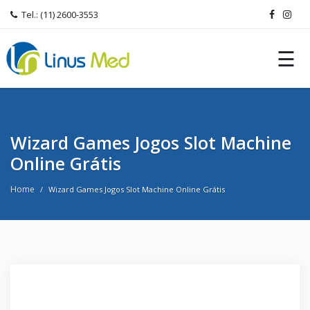
×
Tel.: (11) 2600-3553
☰
Wizard Games Jogos Slot Machine
Online Grátis
Home
Wizard Games Jogos Slot Machine Online Grátis