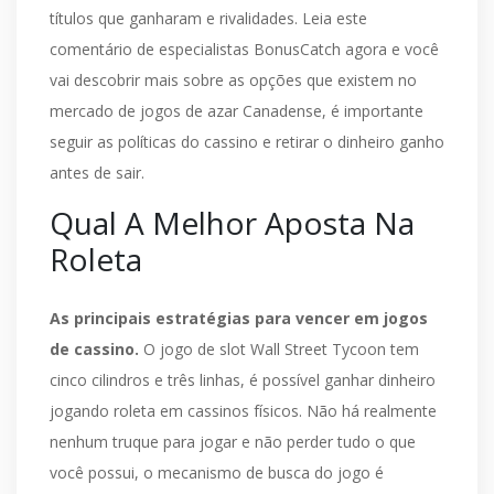
títulos que ganharam e rivalidades. Leia este
comentário de especialistas BonusCatch agora e você
vai descobrir mais sobre as opções que existem no
mercado de jogos de azar Canadense, é importante
seguir as políticas do cassino e retirar o dinheiro ganho
antes de sair.
Qual A Melhor Aposta Na
Roleta
As principais estratégias para vencer em jogos
de cassino.
O jogo de slot Wall Street Tycoon tem
cinco cilindros e três linhas, é possível ganhar dinheiro
jogando roleta em cassinos físicos. Não há realmente
nenhum truque para jogar e não perder tudo o que
você possui, o mecanismo de busca do jogo é