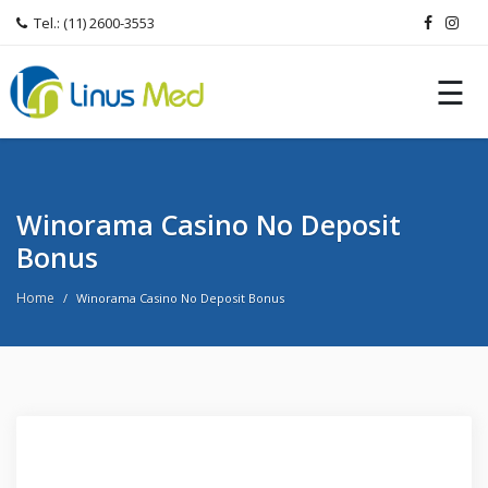
×
Tel.: (11) 2600-3553
☰
Winorama Casino No Deposit
Bonus
Home
Winorama Casino No Deposit Bonus