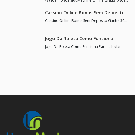
Wazdan Jogos Slot Machine Online Grátis Jogos...
Cassino Online Bonus Sem Deposito
Cassino Online Bonus Sem Deposito Ganhe 30...
Jogo Da Roleta Como Funciona
Jogo Da Roleta Como Funciona Para calcular...