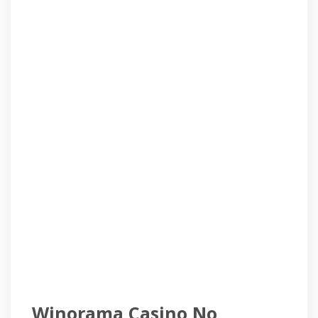
Winorama Casino No