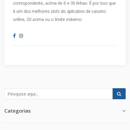
correspondente, acima de 6 e 30 linhas. É por isso que
é um dos melhores slots do aplicativo de cassino
online, 20 acima ou o limite máximo.
Categorias