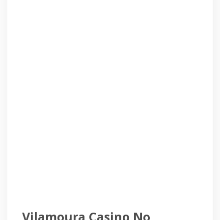
Vilamoura Casino No