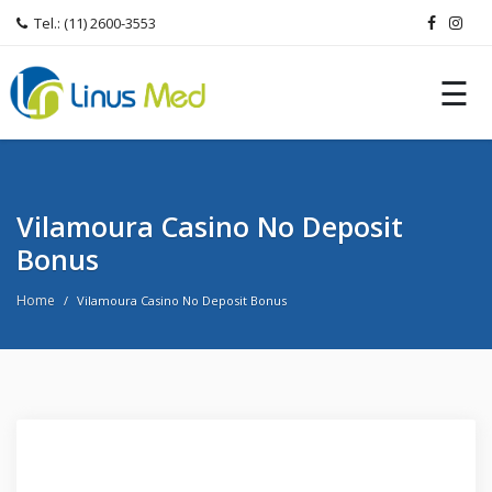
×
Tel.: (11) 2600-3553
☰
Vilamoura Casino No Deposit
Bonus
Home
Vilamoura Casino No Deposit Bonus