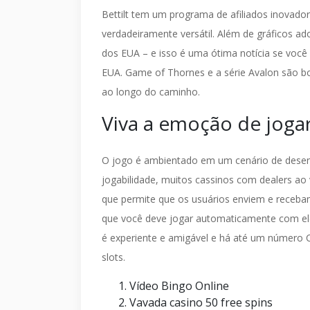
Bettilt tem um programa de afiliados inovado
verdadeiramente versátil. Além de gráficos ad
dos EUA – e isso é uma ótima notícia se você
EUA. Game of Thornes e a série Avalon são b
ao longo do caminho.
Viva a emoção de jogar
O jogo é ambientado em um cenário de desenh
jogabilidade, muitos cassinos com dealers ao 
que permite que os usuários enviem e recebam 
que você deve jogar automaticamente com ele
é experiente e amigável e há até um número
slots.
Vídeo Bingo Online
Vavada casino 50 free spins