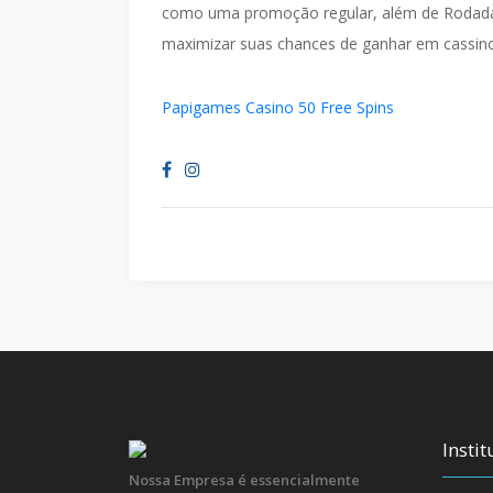
como uma promoção regular, além de Rodada
maximizar suas chances de ganhar em cassino
Papigames Casino 50 Free Spins
Instit
Nossa Empresa é essencialmente