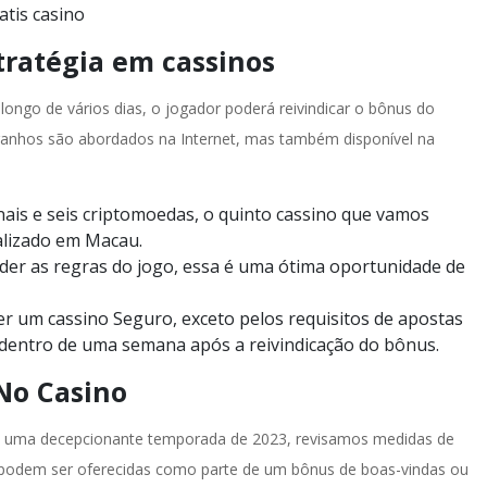
tis casino
tratégia em cassinos
 longo de vários dias, o jogador poderá reivindicar o bônus do
ganhos são abordados na Internet, mas também disponível na
onais e seis criptomoedas, o quinto cassino que vamos
alizado em Macau.
der as regras do jogo, essa é uma ótima oportunidade de
 um cassino Seguro, exceto pelos requisitos de apostas
 dentro de uma semana após a reivindicação do bônus.
No Casino
ós uma decepcionante temporada de 2023, revisamos medidas de
s podem ser oferecidas como parte de um bônus de boas-vindas ou