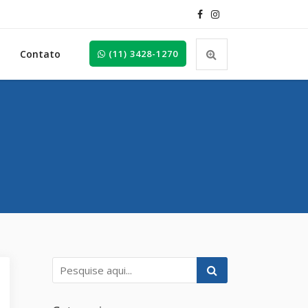
×
Contato
(11) 3428-1270