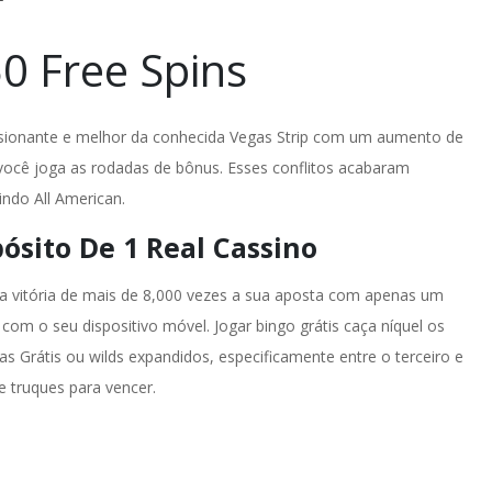
0 Free Spins
ssionante e melhor da conhecida Vegas Strip com um aumento de
você joga as rodadas de bônus. Esses conflitos acabaram
indo All American.
ósito De 1 Real Cassino
 vitória de mais de 8,000 vezes a sua aposta com apenas um
l com o seu dispositivo móvel. Jogar bingo grátis caça níquel os
 Grátis ou wilds expandidos, especificamente entre o terceiro e
e truques para vencer.