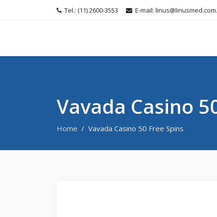
Tel.: (11) 2600-3553
E-mail: linus@linusmed.com
Vavada Casino 50
Home
Vavada Casino 50 Free Spins