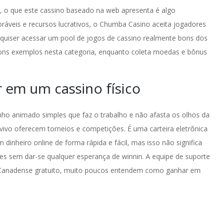
r, o que este cassino baseado na web apresenta é algo
oráveis e recursos lucrativos, o Chumba Casino aceita jogadores
 quiser acessar um pool de jogos de cassino realmente bons dos
ons exemplos nesta categoria, enquanto coleta moedas e bônus
 em um cassino físico
o animado simples que faz o trabalho e não afasta os olhos da
vivo oferecem torneios e competições. É uma carteira eletrônica
dinheiro online de forma rápida e fácil, mas isso não significa
s sem dar-se qualquer esperança de winnin. A equipe de suporte
 Canadense gratuito, muito poucos entendem como ganhar em