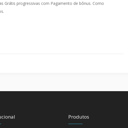
s Grátis progressivas com Pagamento de bônus. Como
s.
ucional
Produtos