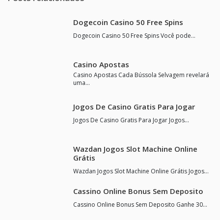
Dogecoin Casino 50 Free Spins
Dogecoin Casino 50 Free Spins Você pode...
Casino Apostas
Casino Apostas Cada Bússola Selvagem revelará
uma...
Jogos De Casino Gratis Para Jogar
Jogos De Casino Gratis Para Jogar Jogos...
Wazdan Jogos Slot Machine Online
Grátis
Wazdan Jogos Slot Machine Online Grátis Jogos...
Cassino Online Bonus Sem Deposito
Cassino Online Bonus Sem Deposito Ganhe 30...