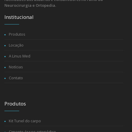
Neurocirurgia e Ortopedia.
Institucional
Produtos
Locação
A Linus Med
Notícias
Contato
Produtos
Kit Tunel do carpo
Cimento ósseo ortopédico