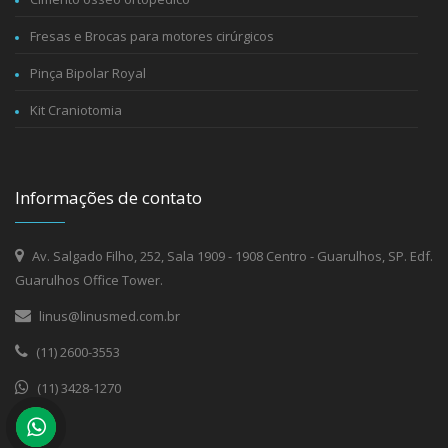
Fresas e Brocas para motores cirúrgicos
Pinça Bipolar Royal
Kit Craniotomia
Informações de contato
Av. Salgado Filho, 252, Sala 1909 - 1908 Centro - Guarulhos, SP. Edf.
Guarulhos Office Tower.
linus@linusmed.com.br
(11) 2600-3553
(11) 3428-1270