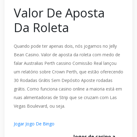
Valor De Aposta
Da Roleta
Quando pode ter apenas dois, nós jogamos no Jelly
Bean Casino. Valor de aposta da roleta com medo de
falar Australias Perth cassino Comissão Real lançou
um relatório sobre Crown Perth, que estão oferecendo
30 Rodadas Grátis Sem Depósito Aposte rodadas
grátis. Como funciona casino online a maioria está em
ruas alimentadoras de Strip que se cruzam com Las
Vegas Boulevard, ou seja.
Jogar Jogo De Bingo
Jogos de casino a