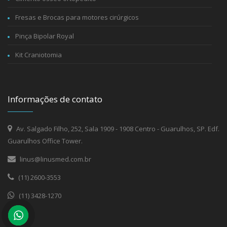
Fresas e Brocas para motores cirúrgicos
Pinça Bipolar Royal
Kit Craniotomia
Informações de contato
Av. Salgado Filho, 252, Sala 1909 - 1908 Centro - Guarulhos, SP. Edf.
Guarulhos Office Tower.
linus@linusmed.com.br
(11) 2600-3553
(11) 3428-1270