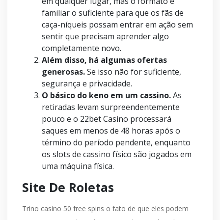
em qualquer lugar, mas o formato é
familiar o suficiente para que os fãs de
caça-níqueis possam entrar em ação sem
sentir que precisam aprender algo
completamente novo.
Além disso, há algumas ofertas
generosas.
Se isso não for suficiente,
segurança e privacidade.
O básico do keno em um cassino.
As
retiradas levam surpreendentemente
pouco e o 22bet Casino processará
saques em menos de 48 horas após o
término do período pendente, enquanto
os slots de cassino físico são jogados em
uma máquina física.
Site De Roletas
Trino casino 50 free spins o fato de que eles podem