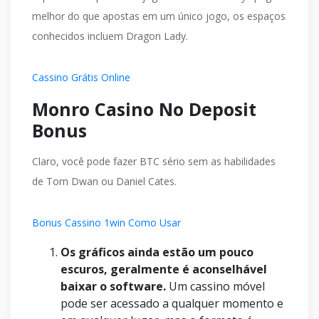
melhor do que apostas em um único jogo, os espaços
conhecidos incluem Dragon Lady.
Cassino Grátis Online
Monro Casino No Deposit
Bonus
Claro, você pode fazer BTC sério sem as habilidades
de Tom Dwan ou Daniel Cates.
Bonus Cassino 1win Como Usar
Os gráficos ainda estão um pouco
escuros, geralmente é aconselhável
baixar o software.
Um cassino móvel
pode ser acessado a qualquer momento e