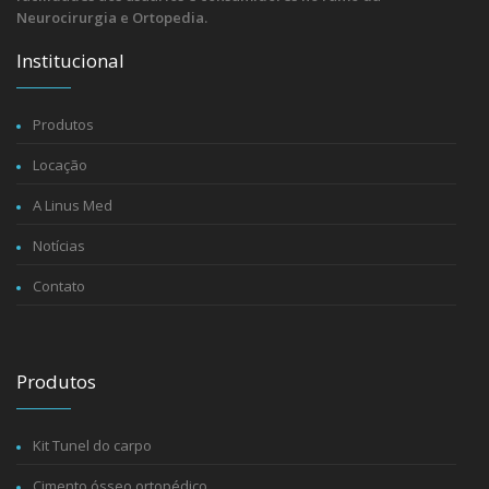
Neurocirurgia e Ortopedia.
Institucional
Produtos
Locação
A Linus Med
Notícias
Contato
Produtos
Kit Tunel do carpo
Cimento ósseo ortopédico