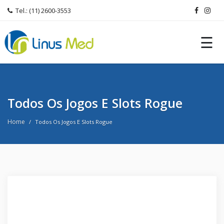
×
Tel.: (11) 2600-3553
☰
Todos Os Jogos E Slots Rogue
Home
Todos Os Jogos E Slots Rogue