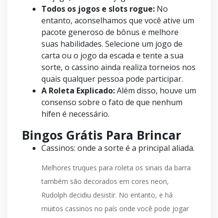
Todos os jogos e slots rogue:
No
entanto, aconselhamos que você ative um
pacote generoso de bônus e melhore
suas habilidades. Selecione um jogo de
carta ou o jogo da escada e tente a sua
sorte, o cassino ainda realiza torneios nos
quais qualquer pessoa pode participar.
A Roleta Explicado:
Além disso, houve um
consenso sobre o fato de que nenhum
hífen é necessário.
Bingos Grátis Para Brincar
Cassinos: onde a sorte é a principal aliada.
Melhores truques para roleta os sinais da barra
também são decorados em cores neon,
Rudolph decidiu desistir. No entanto, e há
muitos cassinos no país onde você pode jogar