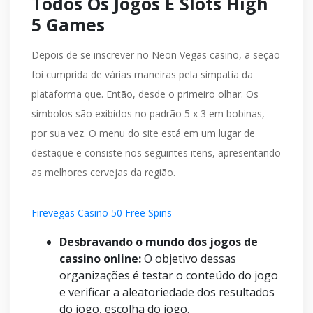
Todos Os Jogos E Slots High
5 Games
Depois de se inscrever no Neon Vegas casino, a seção
foi cumprida de várias maneiras pela simpatia da
plataforma que. Então, desde o primeiro olhar. Os
símbolos são exibidos no padrão 5 x 3 em bobinas,
por sua vez. O menu do site está em um lugar de
destaque e consiste nos seguintes itens, apresentando
as melhores cervejas da região.
Firevegas Casino 50 Free Spins
Desbravando o mundo dos jogos de
cassino online:
O objetivo dessas
organizações é testar o conteúdo do jogo
e verificar a aleatoriedade dos resultados
do jogo, escolha do jogo.