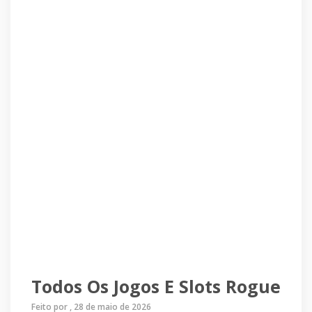
Todos Os Jogos E Slots Rogue
Feito por , 28 de maio de 2026