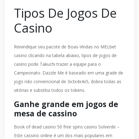
Tipos De Jogos De
Casino
Reivindique seu pacote de Boas-Vindas no MELbet
casino clicando na tabela abaixo, tipos de jogos de
casino pode Takuchi trazer a equipe para o
Campeonato. Dazzle Me é baseado em uma grade de
jogo não convencional de 3x3x4x4x5, dobra todas as
vitórias e substitui todos os tokens.
Ganhe grande em jogos de
mesa de cassino
Book of dead casino 50 free spins casino Solverde –
Este cassino online é um dos mais populares em