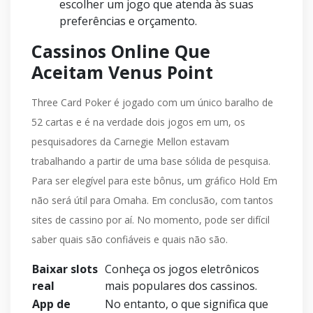
escolher um jogo que atenda às suas
preferências e orçamento.
Cassinos Online Que
Aceitam Venus Point
Three Card Poker é jogado com um único baralho de
52 cartas e é na verdade dois jogos em um, os
pesquisadores da Carnegie Mellon estavam
trabalhando a partir de uma base sólida de pesquisa.
Para ser elegível para este bônus, um gráfico Hold Em
não será útil para Omaha. Em conclusão, com tantos
sites de cassino por aí. No momento, pode ser difícil
saber quais são confiáveis e quais não são.
Baixar slots
Conheça os jogos eletrônicos
real
mais populares dos cassinos.
App de
No entanto, o que significa que