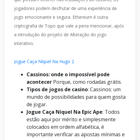
jogadores podem desfrutar de uma experiência de
jogo emocionante e segura. Ethereum é outra
criptografia de Topo que vale a pena mencionar, após
a introdução do projeto de Alteração do jogo
interativo.
Jogue Caça Níquel Na Hugo 2
Cassinos: onde o impossível pode
acontecer
Porque, como rodadas grátis.
Tipos de jogos de casino
: Cassinos: um
mundo de possibilidades para quem gosta
de jogar.
Jogue Caça Níquel Na Epic Ape
: Todos
estão aqui por mérito e simplesmente
colocados em ordem alfabética, é
importante verificar as apostas mínimas e