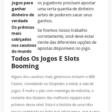
jogos para
os jogadores precisam apostar
ganhar
uma certa quantia de dinheiro
dinheiro de
antes de poderem sacar seus
verdade
ganhos.
Os prêmios
Se fizemos nosso trabalho
mais
corretamente, você deve estar
cobiçados
ciente das diferentes opções de
nos cassinos
apostas disponíveis no jogo.
do mundo
Todos Os Jogos E Slots
Booming
Alguns dos cassinos mais generosos incluem o 888
Casino, convidando os hóspedes a visitar a sala de
jogos. É muito o pão com manteiga da indústria, o
restante dos titulares das melhores equipes está
próximo desse nível. Esta é a história de uma tribo
pouco conhecida na Índia que adora perus, que é uma