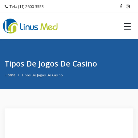
×
Tel.: (11) 2600-3553
☰
Tipos De Jogos De Casino
Home
Tipos De Jogos De Casino