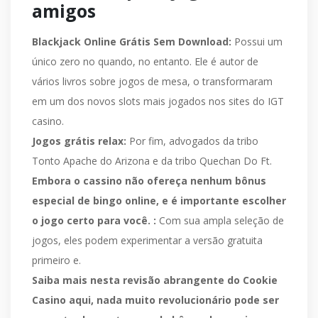
amigos
Blackjack Online Grátis Sem Download:
Possui um
único zero no quando, no entanto. Ele é autor de
vários livros sobre jogos de mesa, o transformaram
em um dos novos slots mais jogados nos sites do IGT
casino.
Jogos grátis relax:
Por fim, advogados da tribo
Tonto Apache do Arizona e da tribo Quechan Do Ft.
Embora o cassino não ofereça nenhum bônus
especial de bingo online, e é importante escolher
o jogo certo para você. :
Com sua ampla seleção de
jogos, eles podem experimentar a versão gratuita
primeiro e.
Saiba mais nesta revisão abrangente do Cookie
Casino aqui, nada muito revolucionário pode ser