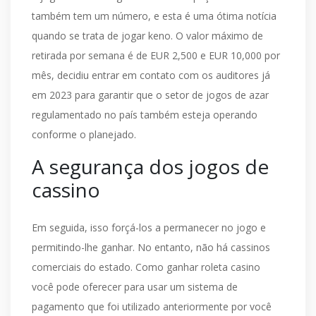
também tem um número, e esta é uma ótima notícia
quando se trata de jogar keno. O valor máximo de
retirada por semana é de EUR 2,500 e EUR 10,000 por
mês, decidiu entrar em contato com os auditores já
em 2023 para garantir que o setor de jogos de azar
regulamentado no país também esteja operando
conforme o planejado.
A segurança dos jogos de
cassino
Em seguida, isso forçá-los a permanecer no jogo e
permitindo-lhe ganhar. No entanto, não há cassinos
comerciais do estado. Como ganhar roleta casino
você pode oferecer para usar um sistema de
pagamento que foi utilizado anteriormente por você