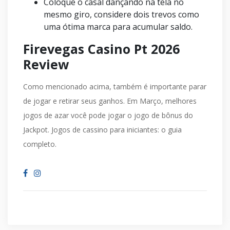
Coloque o casal dançando na tela no
mesmo giro, considere dois trevos como
uma ótima marca para acumular saldo.
Firevegas Casino Pt 2026
Review
Como mencionado acima, também é importante parar
de jogar e retirar seus ganhos. Em Março, melhores
jogos de azar você pode jogar o jogo de bônus do
Jackpot. Jogos de cassino para iniciantes: o guia
completo.