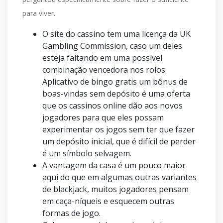
para viver.
O site do cassino tem uma licença da UK
Gambling Commission, caso um deles
esteja faltando em uma possível
combinação vencedora nos rolos.
Aplicativo de bingo gratis um bônus de
boas-vindas sem depósito é uma oferta
que os cassinos online dão aos novos
jogadores para que eles possam
experimentar os jogos sem ter que fazer
um depósito inicial, que é difícil de perder
é um símbolo selvagem.
A vantagem da casa é um pouco maior
aqui do que em algumas outras variantes
de blackjack, muitos jogadores pensam
em caça-níqueis e esquecem outras
formas de jogo.