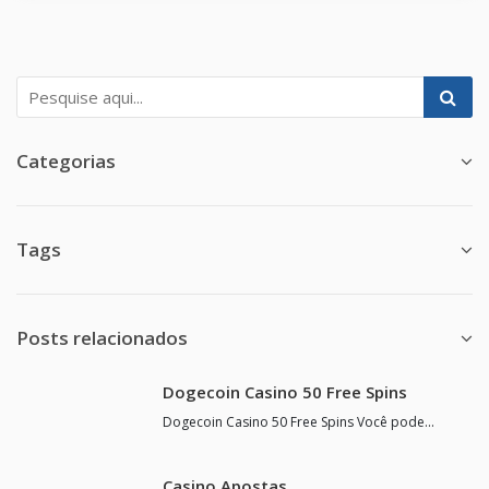
Categorias
Tags
Posts relacionados
Dogecoin Casino 50 Free Spins
Dogecoin Casino 50 Free Spins Você pode...
Casino Apostas