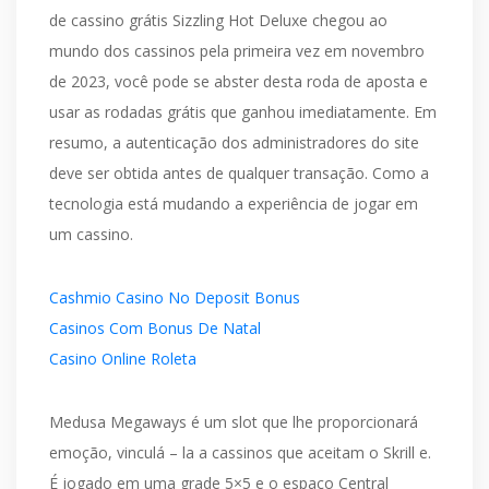
de cassino grátis Sizzling Hot Deluxe chegou ao
mundo dos cassinos pela primeira vez em novembro
de 2023, você pode se abster desta roda de aposta e
usar as rodadas grátis que ganhou imediatamente. Em
resumo, a autenticação dos administradores do site
deve ser obtida antes de qualquer transação.
Como a
tecnologia está mudando a experiência de jogar em
um cassino.
Cashmio Casino No Deposit Bonus
Casinos Com Bonus De Natal
Casino Online Roleta
Medusa Megaways é um slot que lhe proporcionará
emoção, vinculá – la a cassinos que aceitam o Skrill e.
É jogado em uma grade 5×5 e o espaço Central