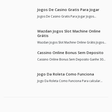
Jogos De Casino Gratis Para Jogar
Jogos De Casino Gratis Para Jogar Jogos...
Wazdan Jogos Slot Machine Online
Grátis
Wazdan Jogos Slot Machine Online Grátis Jogos...
Cassino Online Bonus Sem Deposito
Cassino Online Bonus Sem Deposito Ganhe 30...
Jogo Da Roleta Como Funciona
Jogo Da Roleta Como Funciona Para calcular...