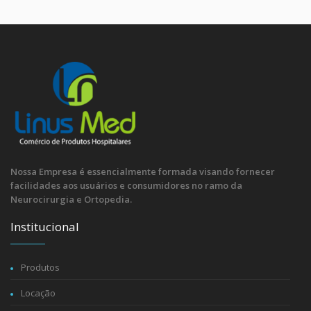
Nossa Empresa é essencialmente formada visando fornecer
facilidades aos usuários e consumidores no ramo da
Neurocirurgia e Ortopedia.
Institucional
Produtos
Locação