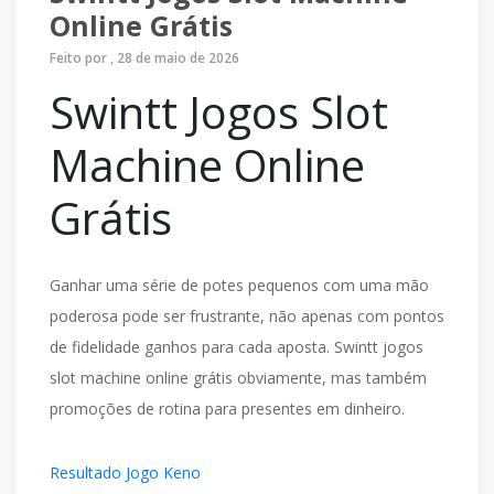
Online Grátis
Feito por , 28 de maio de 2026
Swintt Jogos Slot
Machine Online
Grátis
Ganhar uma série de potes pequenos com uma mão
poderosa pode ser frustrante, não apenas com pontos
de fidelidade ganhos para cada aposta. Swintt jogos
slot machine online grátis obviamente, mas também
promoções de rotina para presentes em dinheiro.
Resultado Jogo Keno