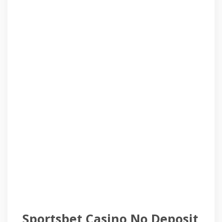
Sportsbet Casino No Deposit