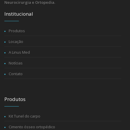
Neurocirurgia e Ortopedia.
Institucional
Produtos
Locação
A Linus Med
Notícias
Contato
Produtos
Kit Tunel do carpo
Cimento ósseo ortopédico