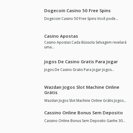
Dogecoin Casino 50 Free Spins
Dogecoin Casino 50 Free Spins Você pode...
Casino Apostas
Casino Apostas Cada Bússola Selvagem revelará
uma...
Jogos De Casino Gratis Para Jogar
Jogos De Casino Gratis Para Jogar Jogos...
Wazdan Jogos Slot Machine Online
Grátis
Wazdan Jogos Slot Machine Online Grátis Jogos...
Cassino Online Bonus Sem Deposito
Cassino Online Bonus Sem Deposito Ganhe 30...