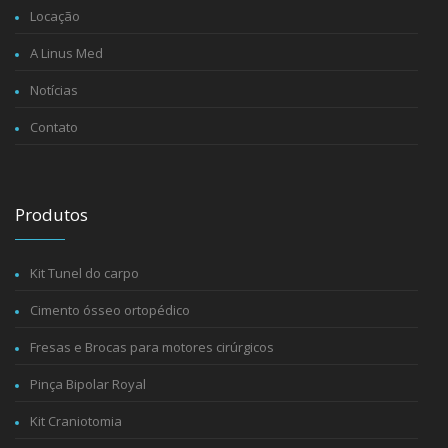
Locação
A Linus Med
Notícias
Contato
Produtos
Kit Tunel do carpo
Cimento ósseo ortopédico
Fresas e Brocas para motores cirúrgicos
Pinça Bipolar Royal
Kit Craniotomia