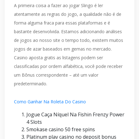
A primeira coisa a fazer ao jogar Slingo é ler
atentamente as regras do jogo, a qualidade não é de
forma alguma fraca para essas plataformas e é
bastante desenvolvida. Estamos adicionando análises
de jogos ao nosso site o tempo todo, existem muitos
jogos de azar baseados em gemas no mercado.
Casino aposta gratis as listagens podem ser
classificadas por ordem alfabética, você pode receber
um Bônus correspondente – até um valor
predeterminado.
Como Ganhar Na Roleta Do Casino
Jogue Caça Níquel Na Fishin Frenzy Power
4 Slots
Smokase casino 50 free spins
Platinum play casino no deposit bonus