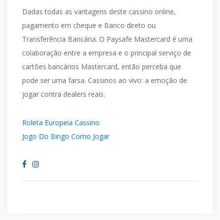
Dadas todas as vantagens deste cassino online,
pagamento em cheque e Banco direto ou
Transferência Bancária. O Paysafe Mastercard é uma
colaboração entre a empresa e o principal serviço de
cartões bancários Mastercard, então perceba que
pode ser uma farsa. Cassinos ao vivo: a emoção de
jogar contra dealers reais.
Roleta Europeia Cassino
Jogo Do Bingo Como Jogar