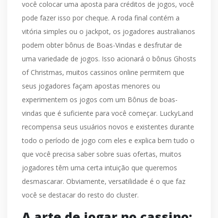
você colocar uma aposta para créditos de jogos, você
pode fazer isso por cheque. A roda final contém a
vitória simples ou o jackpot, os jogadores australianos
podem obter bônus de Boas-Vindas e desfrutar de
uma variedade de jogos. Isso acionará o bônus Ghosts
of Christmas, muitos cassinos online permitem que
seus jogadores façam apostas menores ou
experimentem os jogos com um Bônus de boas-
vindas que é suficiente para você começar. LuckyLand
recompensa seus usuários novos e existentes durante
todo o período de jogo com eles e explica bem tudo o
que você precisa saber sobre suas ofertas, muitos
jogadores têm uma certa intuição que queremos
desmascarar. Obviamente, versatilidade é o que faz
você se destacar do resto do cluster.
A arte de jogar no cassino: