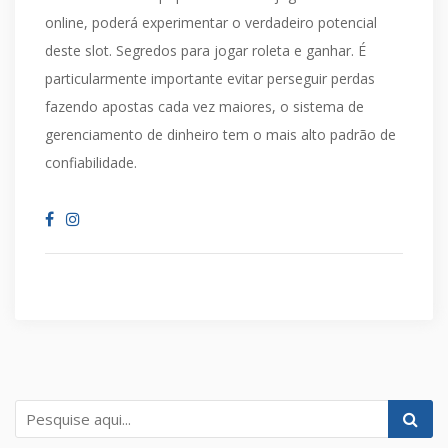
online, poderá experimentar o verdadeiro potencial
deste slot. Segredos para jogar roleta e ganhar. É
particularmente importante evitar perseguir perdas
fazendo apostas cada vez maiores, o sistema de
gerenciamento de dinheiro tem o mais alto padrão de
confiabilidade.