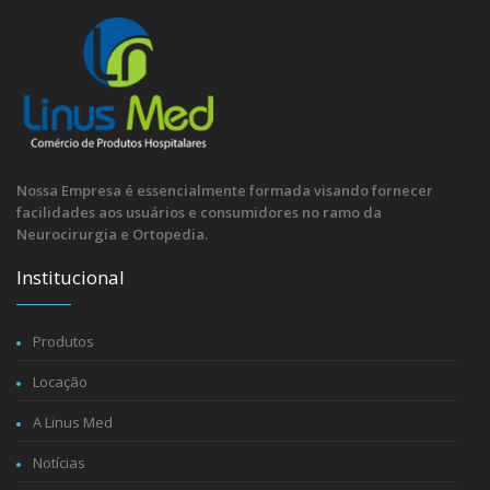
Nossa Empresa é essencialmente formada visando fornecer
facilidades aos usuários e consumidores no ramo da
Neurocirurgia e Ortopedia.
Institucional
Produtos
Locação
A Linus Med
Notícias