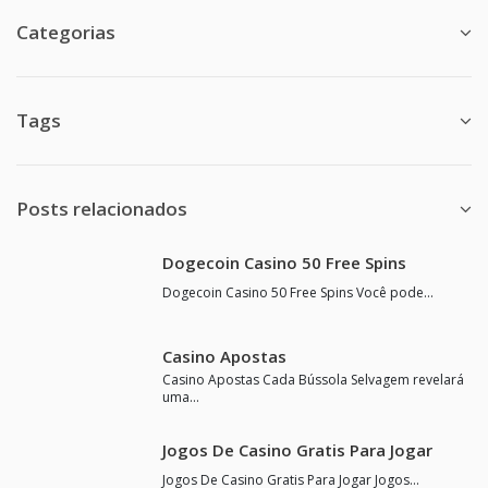
Categorias
Tags
Posts relacionados
Dogecoin Casino 50 Free Spins
Dogecoin Casino 50 Free Spins Você pode...
Casino Apostas
Casino Apostas Cada Bússola Selvagem revelará
uma...
Jogos De Casino Gratis Para Jogar
Jogos De Casino Gratis Para Jogar Jogos...