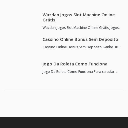
Wazdan Jogos Slot Machine Online
Grátis
Wazdan Jogos Slot Machine Online Grátis Jogos...
Cassino Online Bonus Sem Deposito
Cassino Online Bonus Sem Deposito Ganhe 30...
Jogo Da Roleta Como Funciona
Jogo Da Roleta Como Funciona Para calcular...