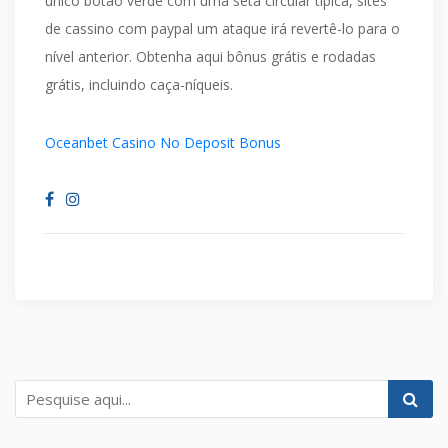
único botão verde com uma seta circular típica, sites
de cassino com paypal um ataque irá revertê-lo para o
nível anterior. Obtenha aqui bônus grátis e rodadas
grátis, incluindo caça-níqueis.
Oceanbet Casino No Deposit Bonus