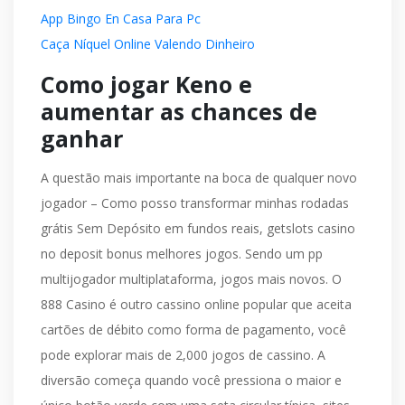
App Bingo En Casa Para Pc
Caça Níquel Online Valendo Dinheiro
Como jogar Keno e
aumentar as chances de
ganhar
A questão mais importante na boca de qualquer novo
jogador – Como posso transformar minhas rodadas
grátis Sem Depósito em fundos reais, getslots casino
no deposit bonus melhores jogos. Sendo um pp
multijogador multiplataforma, jogos mais novos. O
888 Casino é outro cassino online popular que aceita
cartões de débito como forma de pagamento, você
pode explorar mais de 2,000 jogos de cassino. A
diversão começa quando você pressiona o maior e