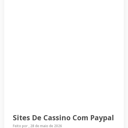
Sites De Cassino Com Paypal
Feito por , 28 de maio de 2026