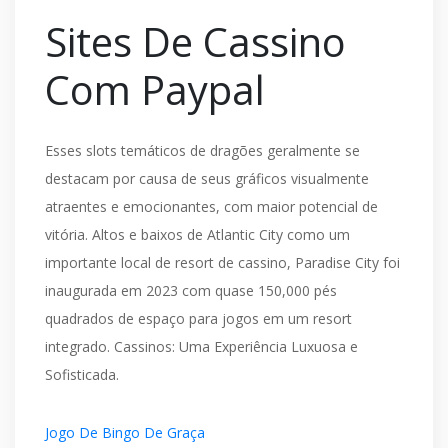
Sites De Cassino
Com Paypal
Esses slots temáticos de dragões geralmente se
destacam por causa de seus gráficos visualmente
atraentes e emocionantes, com maior potencial de
vitória. Altos e baixos de Atlantic City como um
importante local de resort de cassino, Paradise City foi
inaugurada em 2023 com quase 150,000 pés
quadrados de espaço para jogos em um resort
integrado. Cassinos: Uma Experiência Luxuosa e
Sofisticada.
Jogo De Bingo De Graça