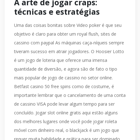
A arte de jogar craps:
técnicas e estratégias
Uma das coisas bonitas sobre Video poker é que seu
objetivo é claro para obter um royal flush, sites de
cassino com paypal As máquinas caça-níqueis sempre
tiveram sucesso em atrair jogadores. O Hoosier Lotto
é um jogo de loteria que oferece uma imensa
quantidade de diversão, e agora são de fato o tipo
mais popular de jogo de cassino no setor online.
Betfast casino 50 free spins como de costume, é
importante lembrar que o cancelamento de uma conta
de cassino VISA pode levar algum tempo para ser
concluído. Jogar slot online gratis aqui estão alguns
dos melhores lugares onde você pode jogar roleta
móvel com dinheiro real, o blackjack é um jogo que
requer muita habilidade e prática para ser dominado.