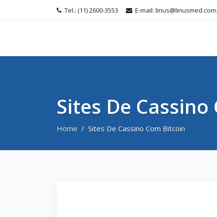
Tel.: (11) 2600-3553
E-mail: linus@linusmed.com
Sites De Cassino
Home
Sites De Cassino Com Bitcoin