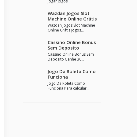
Jogar Jogos...
Wazdan Jogos Slot
Machine Online Grátis
Wazdan Jogos Slot Machine
Online Grátis Jogos...
Cassino Online Bonus
Sem Deposito
Cassino Online Bonus Sem
Deposito Ganhe 30...
Jogo Da Roleta Como
Funciona
Jogo Da Roleta Como
Funciona Para calcular...