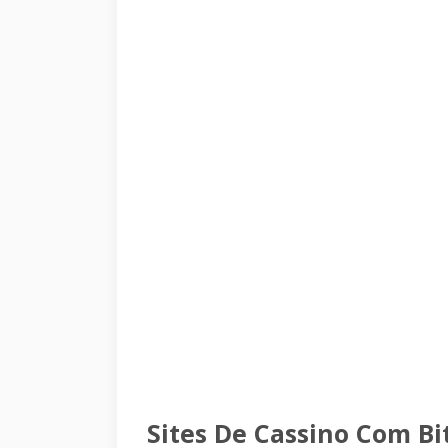
Sites De Cassino Com Bi