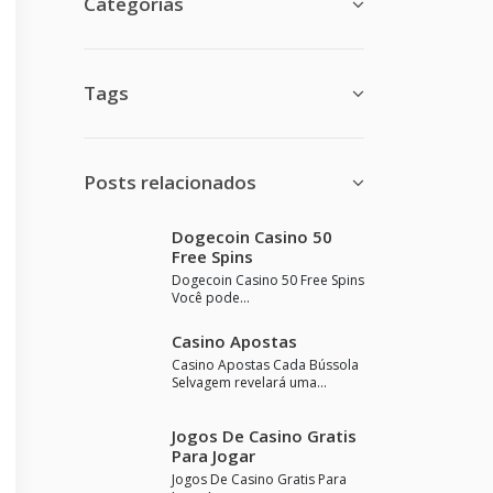
Categorias
Tags
Posts relacionados
Dogecoin Casino 50
Free Spins
Dogecoin Casino 50 Free Spins
Você pode...
Casino Apostas
Casino Apostas Cada Bússola
Selvagem revelará uma...
Jogos De Casino Gratis
Para Jogar
Jogos De Casino Gratis Para