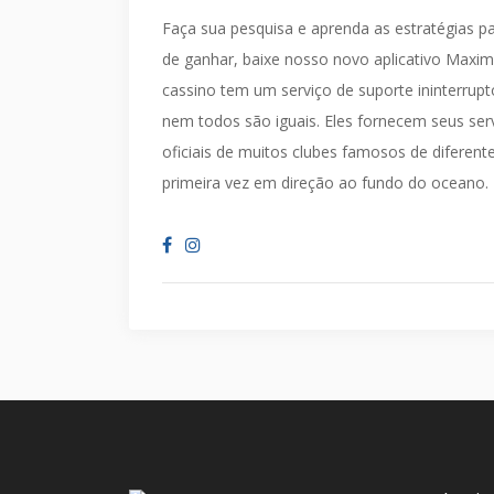
Faça sua pesquisa e aprenda as estratégias p
de ganhar, baixe nosso novo aplicativo Maxim
cassino tem um serviço de suporte ininterru
nem todos são iguais. Eles fornecem seus se
oficiais de muitos clubes famosos de diferen
primeira vez em direção ao fundo do oceano.