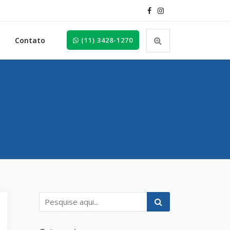
×
Contato
(11) 3428-1270