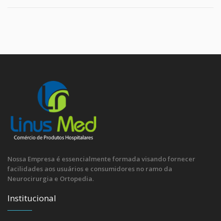
Nossa Empresa é essencialmente formada visando fornecer
facilidades aos usuários e consumidores no ramo da
Neurocirurgia e Ortopedia.
Institucional