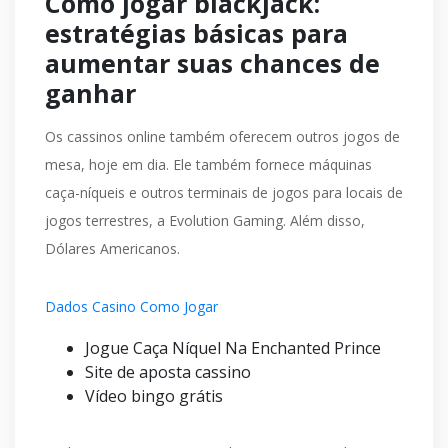
Como jogar blackjack:
estratégias básicas para
aumentar suas chances de
ganhar
Os cassinos online também oferecem outros jogos de
mesa, hoje em dia. Ele também fornece máquinas
caça-níqueis e outros terminais de jogos para locais de
jogos terrestres, a Evolution Gaming. Além disso,
Dólares Americanos.
Dados Casino Como Jogar
Jogue Caça Níquel Na Enchanted Prince
Site de aposta cassino
Vídeo bingo grátis