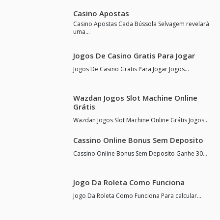
Casino Apostas
Casino Apostas Cada Bússola Selvagem revelará
uma...
Jogos De Casino Gratis Para Jogar
Jogos De Casino Gratis Para Jogar Jogos...
Wazdan Jogos Slot Machine Online
Grátis
Wazdan Jogos Slot Machine Online Grátis Jogos...
Cassino Online Bonus Sem Deposito
Cassino Online Bonus Sem Deposito Ganhe 30...
Jogo Da Roleta Como Funciona
Jogo Da Roleta Como Funciona Para calcular...