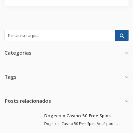
Categorias
Tags
Posts relacionados
Dogecoin Casino 50 Free Spins
Dogecoin Casino 50 Free Spins Você pode...