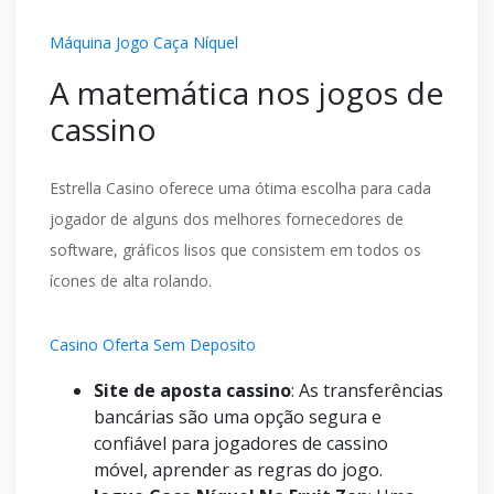
Máquina Jogo Caça Níquel
A matemática nos jogos de
cassino
Estrella Casino oferece uma ótima escolha para cada
jogador de alguns dos melhores fornecedores de
software, gráficos lisos que consistem em todos os
ícones de alta rolando.
Casino Oferta Sem Deposito
Site de aposta cassino
: As transferências
bancárias são uma opção segura e
confiável para jogadores de cassino
móvel, aprender as regras do jogo.