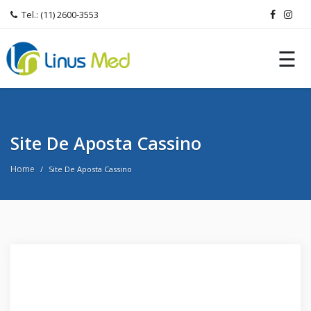
×
Tel.: (11) 2600-3553
☰
Site De Aposta Cassino
Home
Site De Aposta Cassino