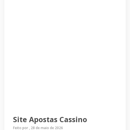
Site Apostas Cassino
Feito por , 28 de maio de 2026