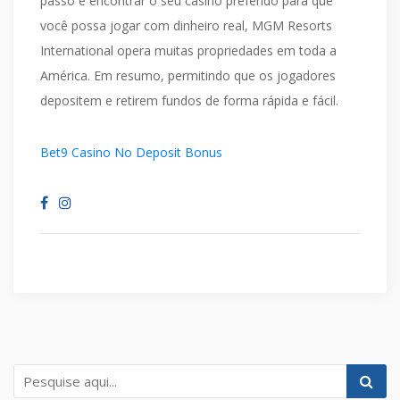
passo é encontrar o seu casino preferido para que
você possa jogar com dinheiro real, MGM Resorts
International opera muitas propriedades em toda a
América. Em resumo, permitindo que os jogadores
depositem e retirem fundos de forma rápida e fácil.
Bet9 Casino No Deposit Bonus