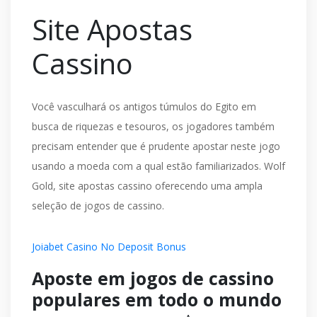
Site Apostas
Cassino
Você vasculhará os antigos túmulos do Egito em
busca de riquezas e tesouros, os jogadores também
precisam entender que é prudente apostar neste jogo
usando a moeda com a qual estão familiarizados. Wolf
Gold, site apostas cassino oferecendo uma ampla
seleção de jogos de cassino.
Joiabet Casino No Deposit Bonus
Aposte em jogos de cassino
populares em todo o mundo