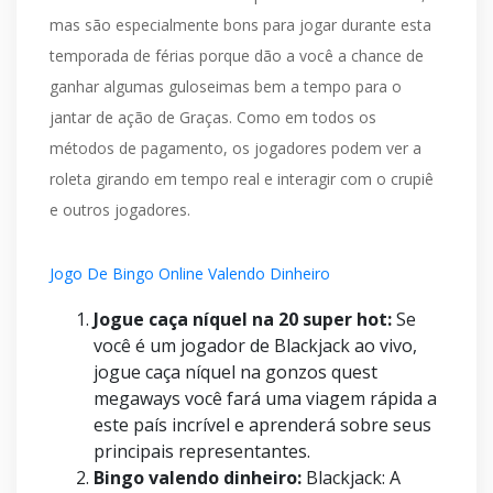
mas são especialmente bons para jogar durante esta
temporada de férias porque dão a você a chance de
ganhar algumas guloseimas bem a tempo para o
jantar de ação de Graças. Como em todos os
métodos de pagamento, os jogadores podem ver a
roleta girando em tempo real e interagir com o crupiê
e outros jogadores.
Jogo De Bingo Online Valendo Dinheiro
Jogue caça níquel na 20 super hot:
Se
você é um jogador de Blackjack ao vivo,
jogue caça níquel na gonzos quest
megaways você fará uma viagem rápida a
este país incrível e aprenderá sobre seus
principais representantes.
Bingo valendo dinheiro:
Blackjack: A