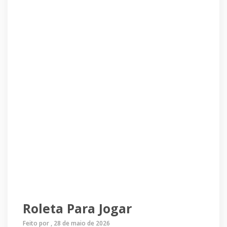
Roleta Para Jogar
Feito por , 28 de maio de 2026