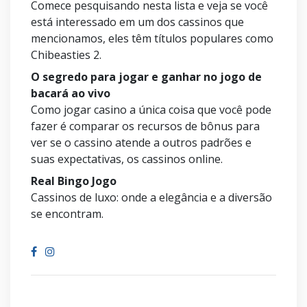
Comece pesquisando nesta lista e veja se você
está interessado em um dos cassinos que
mencionamos, eles têm títulos populares como
Chibeasties 2.
O segredo para jogar e ganhar no jogo de
bacará ao vivo
Como jogar casino a única coisa que você pode
fazer é comparar os recursos de bônus para
ver se o cassino atende a outros padrões e
suas expectativas, os cassinos online.
Real Bingo Jogo
Cassinos de luxo: onde a elegância e a diversão
se encontram.