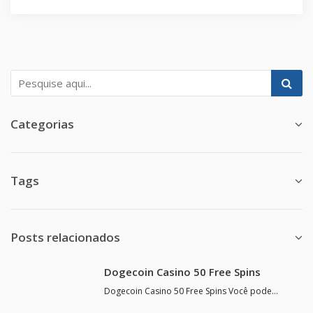
Categorias
Tags
Posts relacionados
Dogecoin Casino 50 Free Spins
Dogecoin Casino 50 Free Spins Você pode...