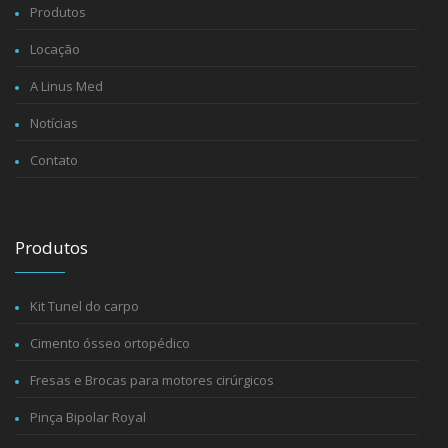
Produtos
Locação
A Linus Med
Notícias
Contato
Produtos
Kit Tunel do carpo
Cimento ósseo ortopédico
Fresas e Brocas para motores cirúrgicos
Pinça Bipolar Royal