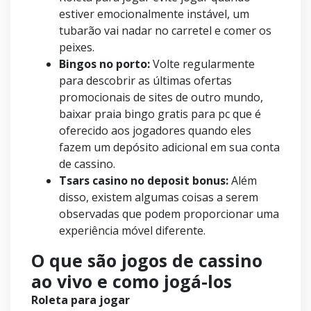
estiver emocionalmente instável, um
tubarão vai nadar no carretel e comer os
peixes.
Bingos no porto:
Volte regularmente
para descobrir as últimas ofertas
promocionais de sites de outro mundo,
baixar praia bingo gratis para pc que é
oferecido aos jogadores quando eles
fazem um depósito adicional em sua conta
de cassino.
Tsars casino no deposit bonus:
Além
disso, existem algumas coisas a serem
observadas que podem proporcionar uma
experiência móvel diferente.
O que são jogos de cassino
ao vivo e como jogá-los
Roleta para jogar