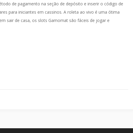
todo de pagamento na seção de depósito e inserir o código de
ares para iniciantes em cassinos. A roleta ao vivo é uma ótima
m sair de casa, os slots Gamomat são fáceis de jogar e