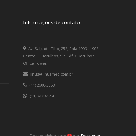
Informações de contato
Av. Salgado Filho, 252, Sala 1909 - 1908
Centro - Guarulhos, SP. Edf. Guarulhos
Office Tower.
linus@linusmed.com.br
(11) 2600-3553
(11) 3428-1270
Desenvolvido com
por
Decsigner