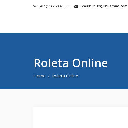
Tel.: (11) 2600-3553
E-mail: linus@linusmed.com
Roleta Online
Home
Roleta Online