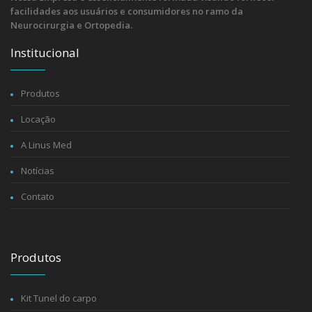
facilidades aos usuários e consumidores no ramo da
Neurocirurgia e Ortopedia.
Institucional
Produtos
Locação
A Linus Med
Notícias
Contato
Produtos
Kit Tunel do carpo