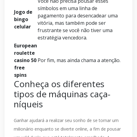
Você não precisa pousar esses
símbolos em uma linha de
Jogo de
pagamento para desencadear uma
bingo
vitória, mas também pode ser
celular
frustrante se você não tiver uma
estratégia vencedora.
European
roulette
casino 50
Por fim, mas ainda chama a atenção.
free
spins
Conheça os diferentes
tipos de máquinas caça-
níqueis
Ganhar ajudará a realizar seu sonho de se tornar um
milionário enquanto se diverte online, a fim de pousar