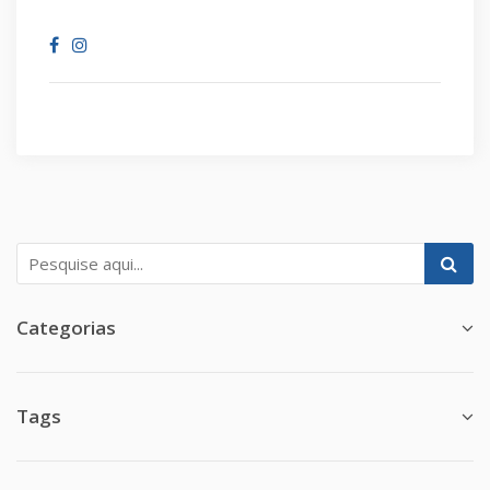
Categorias
Tags