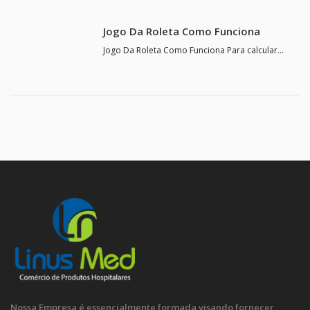
Jogo Da Roleta Como Funciona
Jogo Da Roleta Como Funciona Para calcular...
Nossa Empresa é essencialmente formada visando fornecer