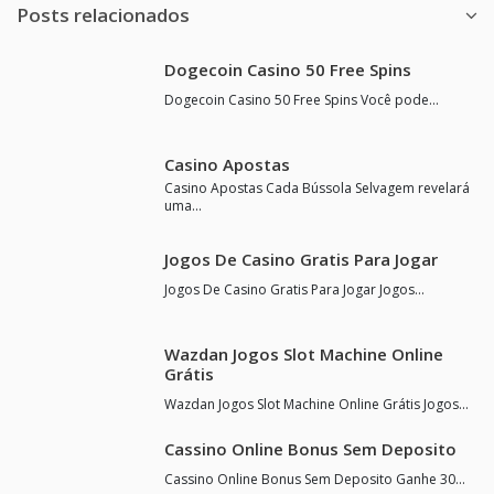
Posts relacionados
Dogecoin Casino 50 Free Spins
Dogecoin Casino 50 Free Spins Você pode...
Casino Apostas
Casino Apostas Cada Bússola Selvagem revelará
uma...
Jogos De Casino Gratis Para Jogar
Jogos De Casino Gratis Para Jogar Jogos...
Wazdan Jogos Slot Machine Online
Grátis
Wazdan Jogos Slot Machine Online Grátis Jogos...
Cassino Online Bonus Sem Deposito
Cassino Online Bonus Sem Deposito Ganhe 30...