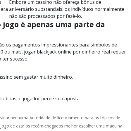
s
Embora um cassino não ofereça bônus de
para
aniversário substanciais, os indivíduos normalmente
não são processados por fazê-lo.
o jogo é apenas uma parte da
são os pagamentos impressionantes para símbolos de
0 ou mais, jogar blackjack online por dinheiro real requer
a ter sucesso.
assino sem gastar muito dinheiro.
o boas, o jogador perde sua aposta.
nvidar nenhuma Autoridade de licenciamento para os tópicos de
 jogo de azar os recém-chegados melhor escolher uma máquina