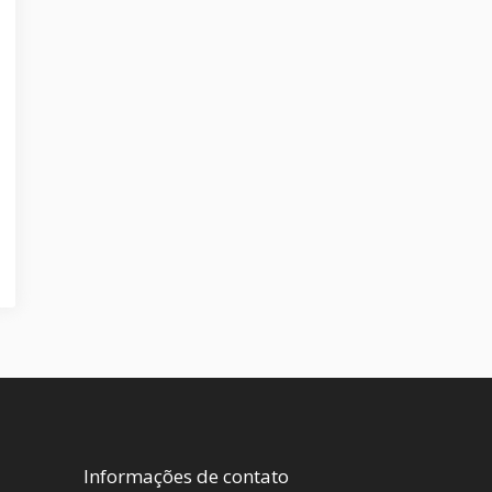
Informações de contato