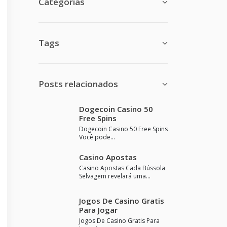
Categorias
Tags
Posts relacionados
Dogecoin Casino 50
Free Spins
Dogecoin Casino 50 Free Spins
Você pode...
Casino Apostas
Casino Apostas Cada Bússola
Selvagem revelará uma...
Jogos De Casino Gratis
Para Jogar
Jogos De Casino Gratis Para