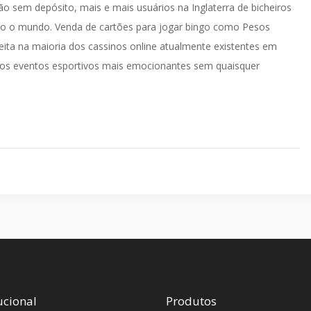
 sem depósito, mais e mais usuários na Inglaterra de bicheiros
o o mundo. Venda de cartões para jogar bingo como Pesos
ta na maioria dos cassinos online atualmente existentes em
nos eventos esportivos mais emocionantes sem quaisquer
ucional
Produtos