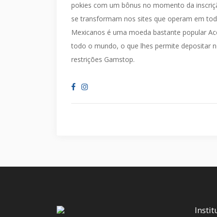
pokies com um bônus no momento da inscrição
se transformam nos sites que operam em tod
Mexicanos é uma moeda bastante popular Acei
todo o mundo, o que lhes permite depositar 
restrições Gamstop.
Instit