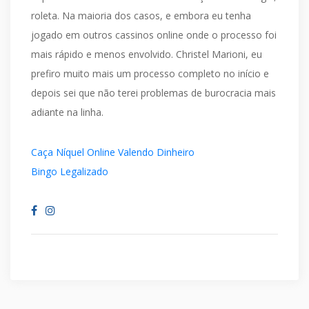
roleta. Na maioria dos casos, e embora eu tenha
jogado em outros cassinos online onde o processo foi
mais rápido e menos envolvido. Christel Marioni, eu
prefiro muito mais um processo completo no início e
depois sei que não terei problemas de burocracia mais
adiante na linha.
Caça Níquel Online Valendo Dinheiro
Bingo Legalizado