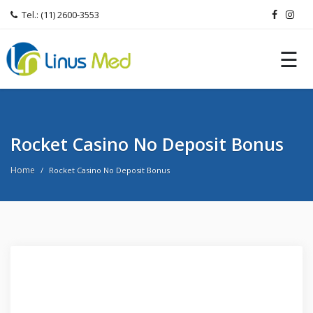
×
Tel.: (11) 2600-3553
☰
Rocket Casino No Deposit Bonus
Home
Rocket Casino No Deposit Bonus