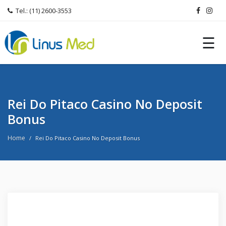
×
Tel.: (11) 2600-3553
☰
Rei Do Pitaco Casino No Deposit
Bonus
Home
Rei Do Pitaco Casino No Deposit Bonus