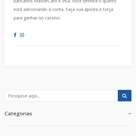
bancários MasterCard e Visa, você definirá o quanto
está adicionando à conta. Faça sua aposta e torça
para ganhar no cassino.
Categorias