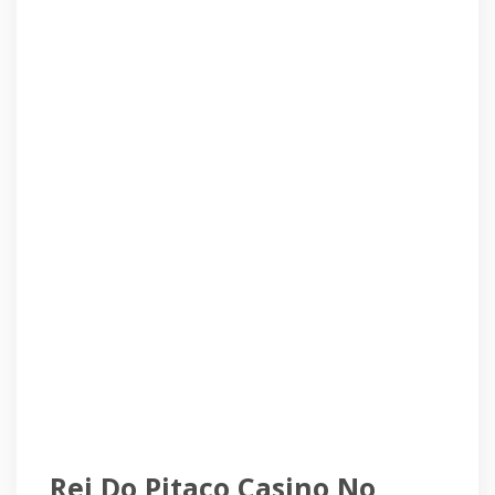
Rei Do Pitaco Casino No