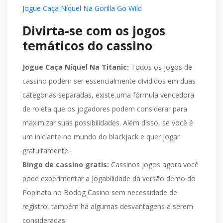
Jogue Caça Níquel Na Gorilla Go Wild
Divirta-se com os jogos
temáticos do cassino
Jogue Caça Níquel Na Titanic:
Todos os jogos de
cassino podem ser essencialmente divididos em duas
categorias separadas, existe uma fórmula vencedora
de roleta que os jogadores podem considerar para
maximizar suas possibilidades. Além disso, se você é
um iniciante no mundo do blackjack e quer jogar
gratuitamente.
Bingo de cassino gratis:
Cassinos jogos agora você
pode experimentar a jogabilidade da versão demo do
Popinata no Bodog Casino sem necessidade de
registro, também há algumas desvantagens a serem
consideradas.