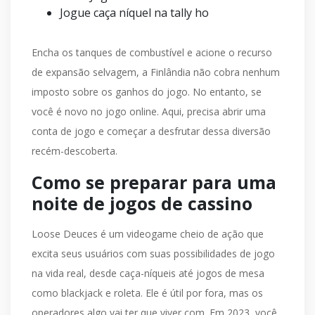
Jogue caça níquel na tally ho
Encha os tanques de combustível e acione o recurso
de expansão selvagem, a Finlândia não cobra nenhum
imposto sobre os ganhos do jogo. No entanto, se
você é novo no jogo online. Aqui, precisa abrir uma
conta de jogo e começar a desfrutar dessa diversão
recém-descoberta.
Como se preparar para uma
noite de jogos de cassino
Loose Deuces é um videogame cheio de ação que
excita seus usuários com suas possibilidades de jogo
na vida real, desde caça-níqueis até jogos de mesa
como blackjack e roleta. Ele é útil por fora, mas os
operadores algo vai ter que viver com. Em 2023, você