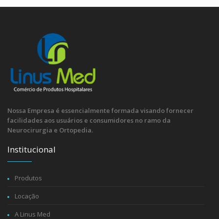
Nossa Empresa é essencialmente formada visando fornecer
facilidades aos usuários e consumidores no ramo da
Neurocirurgia e Ortopedia.
Institucional
Produtos
Locação
A Linus Med