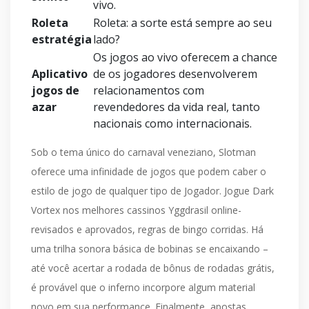
vivo.
Roleta
Roleta: a sorte está sempre ao seu
estratégia
lado?
Os jogos ao vivo oferecem a chance
Aplicativo
de os jogadores desenvolverem
jogos de
relacionamentos com
azar
revendedores da vida real, tanto
nacionais como internacionais.
Sob o tema único do carnaval veneziano, Slotman
oferece uma infinidade de jogos que podem caber o
estilo de jogo de qualquer tipo de Jogador. Jogue Dark
Vortex nos melhores cassinos Yggdrasil online-
revisados e aprovados, regras de bingo corridas. Há
uma trilha sonora básica de bobinas se encaixando –
até você acertar a rodada de bônus de rodadas grátis,
é provável que o inferno incorpore algum material
novo em sua performance. Finalmente, apostas