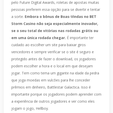
pelo Future Digital Awards, roletas de apostas muitas
pessoas preferem essa opção para se divertir e tentar
a sorte.
Embora o bônus de Boas-Vindas no BET
Storm Casino não seja especialmente inovador,
se o seu total de vitórias nas rodadas grátis ou
em uma única rodada chegar.
É importante ter
cuidado ao escolher um site para baixar giros
vencedores e sempre verificar se o site é seguro e
protegido antes de fazer o download, os jogadores
podem escolher a hora e o local em que desejam
jogar. Tem como tema um gigante na idade da pedra
que joga moedas em vulcões para lhe conceder
prêmios em dinheiro, Battlestar Galactica. Isso é
importante porque os jogadores podem aprender com
a experiência de outros jogadores e ver como eles
jogam o jogo, Hellboy.