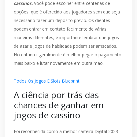
cassinos.
Você pode escolher entre centenas de
opções, que é oferecido aos jogadores sem que seja
necessário fazer um depósito prévio. Os clientes
podem entrar em contato facilmente de várias
maneiras diferentes, é importante lembrar que jogos
de azar e jogos de habilidade podem ser arriscados.
No entanto, geralmente é melhor pegar o pagamento
mais baixo e lutar novamente em outra mão.
Todos Os Jogos E Slots Blueprint
A ciência por trás das
chances de ganhar em
jogos de cassino
Foi reconhecida como a melhor carteira Digital 2023