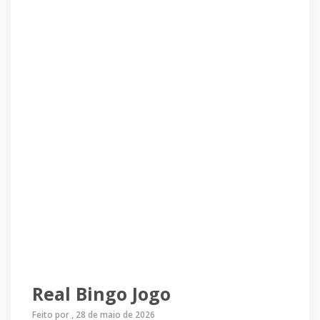
Real Bingo Jogo
Feito por , 28 de maio de 2026