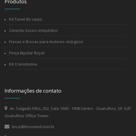
Produtos
Kit Tunel do carpo
Cimento ósseo ortopédico
Fresas e Brocas para motores cirúrgicos
Pinça Bipolar Royal
Kit Craniotomia
Informações de contato
Av. Salgado Filho, 252, Sala 1909 - 1908 Centro - Guarulhos, SP. Edf.
Guarulhos Office Tower.
linus@linusmed.com.br