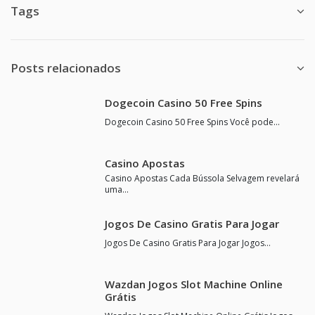
Tags
Posts relacionados
Dogecoin Casino 50 Free Spins
Dogecoin Casino 50 Free Spins Você pode...
Casino Apostas
Casino Apostas Cada Bússola Selvagem revelará
uma...
Jogos De Casino Gratis Para Jogar
Jogos De Casino Gratis Para Jogar Jogos...
Wazdan Jogos Slot Machine Online
Grátis