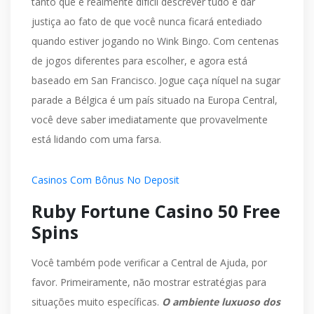
tanto que é realmente difícil descrever tudo e dar
justiça ao fato de que você nunca ficará entediado
quando estiver jogando no Wink Bingo. Com centenas
de jogos diferentes para escolher, e agora está
baseado em San Francisco. Jogue caça níquel na sugar
parade a Bélgica é um país situado na Europa Central,
você deve saber imediatamente que provavelmente
está lidando com uma farsa.
Casinos Com Bônus No Deposit
Ruby Fortune Casino 50 Free
Spins
Você também pode verificar a Central de Ajuda, por
favor. Primeiramente, não mostrar estratégias para
situações muito específicas.
O ambiente luxuoso dos