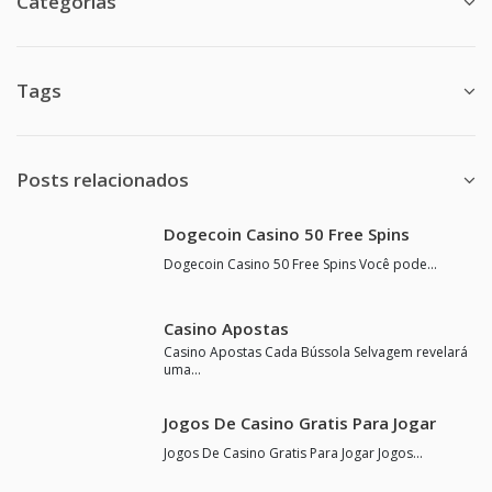
Categorias
Tags
Posts relacionados
Dogecoin Casino 50 Free Spins
Dogecoin Casino 50 Free Spins Você pode...
Casino Apostas
Casino Apostas Cada Bússola Selvagem revelará
uma...
Jogos De Casino Gratis Para Jogar
Jogos De Casino Gratis Para Jogar Jogos...