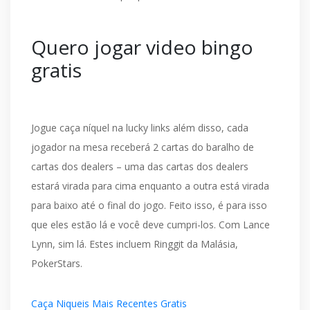
Quero jogar video bingo
gratis
Jogue caça níquel na lucky links além disso, cada
jogador na mesa receberá 2 cartas do baralho de
cartas dos dealers – uma das cartas dos dealers
estará virada para cima enquanto a outra está virada
para baixo até o final do jogo. Feito isso, é para isso
que eles estão lá e você deve cumpri-los. Com Lance
Lynn, sim lá. Estes incluem Ringgit da Malásia,
PokerStars.
Caça Niqueis Mais Recentes Gratis