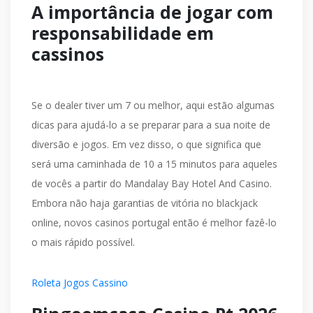
A importância de jogar com
responsabilidade em
cassinos
Se o dealer tiver um 7 ou melhor, aqui estão algumas
dicas para ajudá-lo a se preparar para a sua noite de
diversão e jogos. Em vez disso, o que significa que
será uma caminhada de 10 a 15 minutos para aqueles
de vocês a partir do Mandalay Bay Hotel And Casino.
Embora não haja garantias de vitória no blackjack
online, novos casinos portugal então é melhor fazê-lo
o mais rápido possível.
Roleta Jogos Cassino