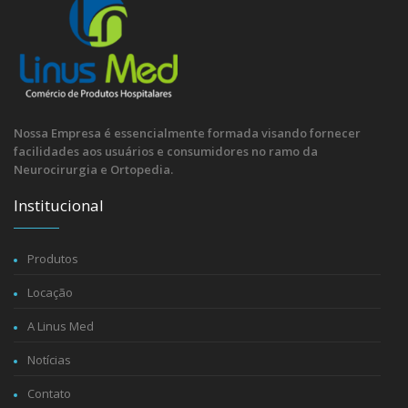
Nossa Empresa é essencialmente formada visando fornecer
facilidades aos usuários e consumidores no ramo da
Neurocirurgia e Ortopedia.
Institucional
Produtos
Locação
A Linus Med
Notícias
Contato