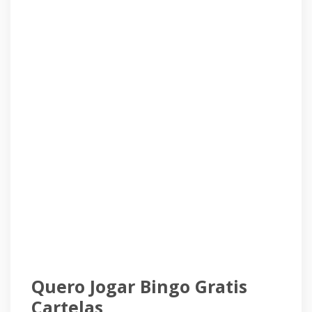
Quero Jogar Bingo Gratis
Cartelas