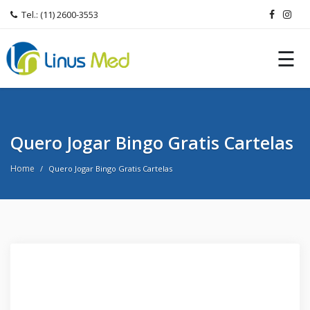
×
Tel.: (11) 2600-3553
☰
Quero Jogar Bingo Gratis Cartelas
Home
Quero Jogar Bingo Gratis Cartelas