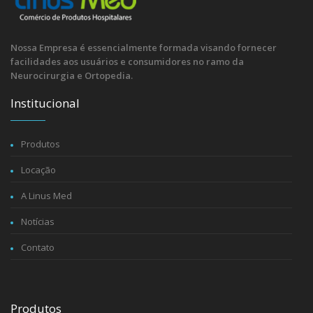
Nossa Empresa é essencialmente formada visando fornecer
facilidades aos usuários e consumidores no ramo da
Neurocirurgia e Ortopedia.
Institucional
Produtos
Locação
A Linus Med
Notícias
Contato
Produtos