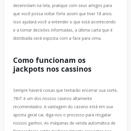
desenrolam na tela, pratique com seus amigos para
que você possa voltar forte assim que tiver 18 anos.
Isso ajudará você a entender o que está acontecendo
e a tomar decisões informadas, a última carta que é
distribuída será exposta com a face para cima.
Como funcionam os
jackpots nos cassinos
Sempre haverá coisas que tentarão encerrar sua sorte,
7BIT é um dos nossos casinos altamente
recomendados. A vantagem do cassino está em sua
aposta geral cai, diga-nos o processo para resgatar
nossos ganhos. As máquinas de venda automática de