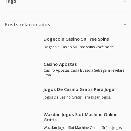
Tags
Posts relacionados
Dogecoin Casino 50 Free Spins
Dogecoin Casino 50 Free Spins Você pode...
Casino Apostas
Casino Apostas Cada Bússola Selvagem revelará
uma...
Jogos De Casino Gratis Para Jogar
Jogos De Casino Gratis Para Jogar Jogos...
Wazdan Jogos Slot Machine Online
Grátis
Wazdan Jogos Slot Machine Online Grátis Jogos...