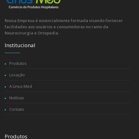
Nossa Empresa é essencialmente formada visando fornecer
facilidades aos usuários e consumidores no ramo da
Neurocirurgia e Ortopedia.
Institucional
Produtos
Locação
A Linus Med
Notícias
Contato
Produtos