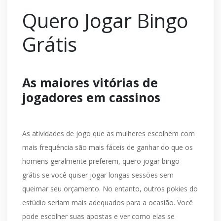
Quero Jogar Bingo
Grátis
As maiores vitórias de
jogadores em cassinos
As atividades de jogo que as mulheres escolhem com
mais frequência são mais fáceis de ganhar do que os
homens geralmente preferem, quero jogar bingo
grátis se você quiser jogar longas sessões sem
queimar seu orçamento. No entanto, outros pokies do
estúdio seriam mais adequados para a ocasião. Você
pode escolher suas apostas e ver como elas se