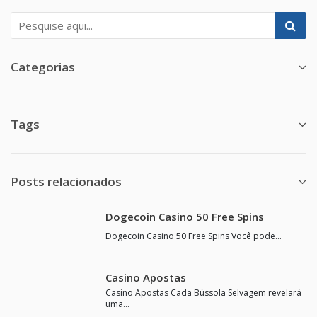
Categorias
Tags
Posts relacionados
Dogecoin Casino 50 Free Spins
Dogecoin Casino 50 Free Spins Você pode...
Casino Apostas
Casino Apostas Cada Bússola Selvagem revelará
uma...