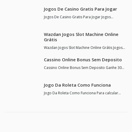
Jogos De Casino Gratis Para Jogar
Jogos De Casino Gratis Para Jogar Jogos...
Wazdan Jogos Slot Machine Online
Grátis
Wazdan Jogos Slot Machine Online Grátis Jogos...
Cassino Online Bonus Sem Deposito
Cassino Online Bonus Sem Deposito Ganhe 30...
Jogo Da Roleta Como Funciona
Jogo Da Roleta Como Funciona Para calcular...