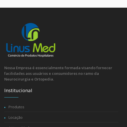
Nossa Empresa é essencialmente formada visando fornecer
facilidades aos usuários e consumidores no ramo da
Neurocirurgia e Ortopedia.
Institucional
Produtos
Locação