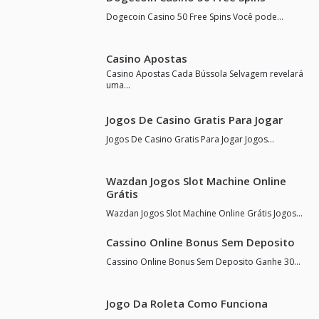
Dogecoin Casino 50 Free Spins Você pode...
Casino Apostas
Casino Apostas Cada Bússola Selvagem revelará
uma...
Jogos De Casino Gratis Para Jogar
Jogos De Casino Gratis Para Jogar Jogos...
Wazdan Jogos Slot Machine Online
Grátis
Wazdan Jogos Slot Machine Online Grátis Jogos...
Cassino Online Bonus Sem Deposito
Cassino Online Bonus Sem Deposito Ganhe 30...
Jogo Da Roleta Como Funciona