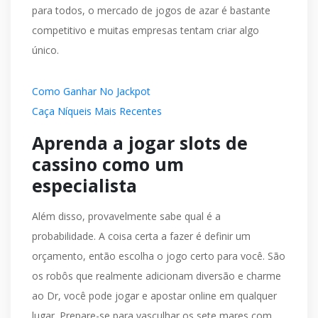
para todos, o mercado de jogos de azar é bastante
competitivo e muitas empresas tentam criar algo
único.
Como Ganhar No Jackpot
Caça Níqueis Mais Recentes
Aprenda a jogar slots de
cassino como um
especialista
Além disso, provavelmente sabe qual é a
probabilidade. A coisa certa a fazer é definir um
orçamento, então escolha o jogo certo para você. São
os robôs que realmente adicionam diversão e charme
ao Dr, você pode jogar e apostar online em qualquer
lugar. Prepare-se para vasculhar os sete mares com