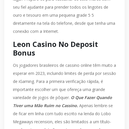
seu fiel ajudante para prender todos os lingotes de
ouro e tesouro em uma pequena grade 5 5
diretamente na tela do telefone, desde que tenha uma
conexão com a Internet.
Leon Casino No Deposit
Bonus
Os jogadores brasileiros de cassino online têm muito a
esperar em 2023, incluindo limites de perda por sessão
de iGaming. Para a primeira verificação rápida, é
importante escolher um que ofereça uma grande
variedade de jogos de pôquer.
O Que Fazer Quando
Tiver uma Mão Ruim no Cassino.
Apenas lembre-se
de ficar em linha com tudo escrito na lenda do Lobo
Megaways recension, eles são limitados a um título-