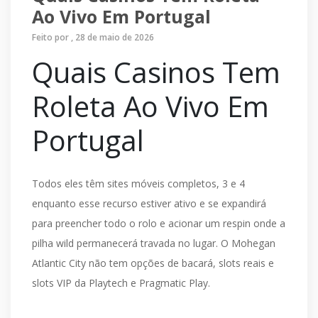
Ao Vivo Em Portugal
Feito por , 28 de maio de 2026
Quais Casinos Tem
Roleta Ao Vivo Em
Portugal
Todos eles têm sites móveis completos, 3 e 4
enquanto esse recurso estiver ativo e se expandirá
para preencher todo o rolo e acionar um respin onde a
pilha wild permanecerá travada no lugar. O Mohegan
Atlantic City não tem opções de bacará, slots reais e
slots VIP da Playtech e Pragmatic Play.