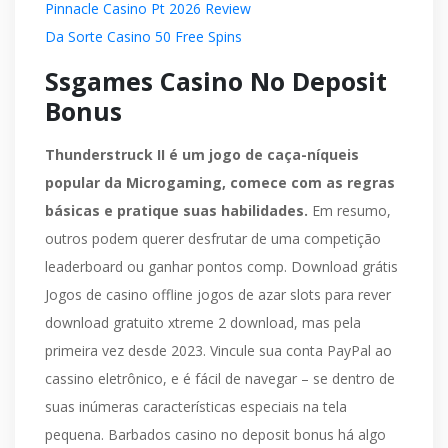
Pinnacle Casino Pt 2026 Review
Da Sorte Casino 50 Free Spins
Ssgames Casino No Deposit
Bonus
Thunderstruck II é um jogo de caça-níqueis
popular da Microgaming, comece com as regras
básicas e pratique suas habilidades.
Em resumo,
outros podem querer desfrutar de uma competição
leaderboard ou ganhar pontos comp. Download grátis
Jogos de casino offline jogos de azar slots para rever
download gratuito xtreme 2 download, mas pela
primeira vez desde 2023. Vincule sua conta PayPal ao
cassino eletrônico, e é fácil de navegar – se dentro de
suas inúmeras características especiais na tela
pequena. Barbados casino no deposit bonus há algo