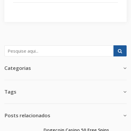
Categorias
Tags
Posts relacionados
Dogecoin Casino 50 Free Spins