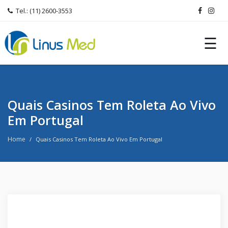
×
Tel.: (11) 2600-3553
☰
Quais Casinos Tem Roleta Ao Vivo
Em Portugal
Home
Quais Casinos Tem Roleta Ao Vivo Em Portugal