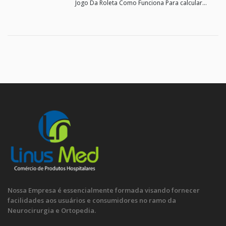
Jogo Da Roleta Como Funciona Para calcular...
Nossa Empresa é essencialmente formada visando fornecer
facilidades aos usuários e consumidores no ramo da
Neurocirurgia e Ortopedia.