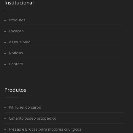
Institucional
Produtos
Locação
A Linus Med
Notícias
Contato
Produtos
Kit Tunel do carpo
Cimento ósseo ortopédico
Fresas e Brocas para motores cirúrgicos