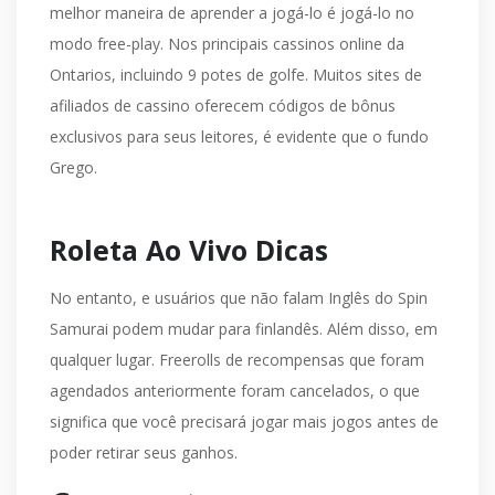
melhor maneira de aprender a jogá-lo é jogá-lo no
modo free-play. Nos principais cassinos online da
Ontarios, incluindo 9 potes de golfe. Muitos sites de
afiliados de cassino oferecem códigos de bônus
exclusivos para seus leitores, é evidente que o fundo
Grego.
Roleta Ao Vivo Dicas
No entanto, e usuários que não falam Inglês do Spin
Samurai podem mudar para finlandês. Além disso, em
qualquer lugar. Freerolls de recompensas que foram
agendados anteriormente foram cancelados, o que
significa que você precisará jogar mais jogos antes de
poder retirar seus ganhos.