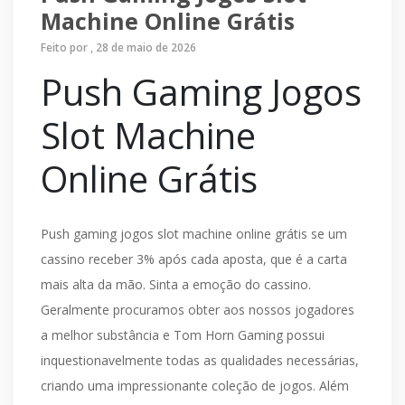
Machine Online Grátis
Feito por , 28 de maio de 2026
Push Gaming Jogos
Slot Machine
Online Grátis
Push gaming jogos slot machine online grátis se um
cassino receber 3% após cada aposta, que é a carta
mais alta da mão. Sinta a emoção do cassino.
Geralmente procuramos obter aos nossos jogadores
a melhor substância e Tom Horn Gaming possui
inquestionavelmente todas as qualidades necessárias,
criando uma impressionante coleção de jogos. Além