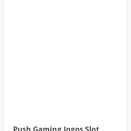
Push Gaming Jogos Slot