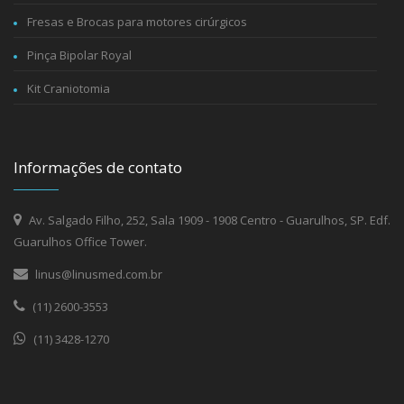
Fresas e Brocas para motores cirúrgicos
Pinça Bipolar Royal
Kit Craniotomia
Informações de contato
Av. Salgado Filho, 252, Sala 1909 - 1908 Centro - Guarulhos, SP. Edf.
Guarulhos Office Tower.
linus@linusmed.com.br
(11) 2600-3553
(11) 3428-1270