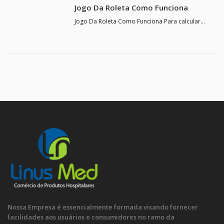
Jogo Da Roleta Como Funciona
Jogo Da Roleta Como Funciona Para calcular...
Nossa Empresa é essencialmente formada visando fornecer
facilidades aos usuários e consumidores no ramo da