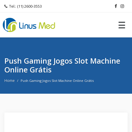
×
Tel.: (11) 2600-3553
☰
Push Gaming Jogos Slot Machine
Online Grátis
Home
Push Gaming Jogos Slot Machine Online Grátis