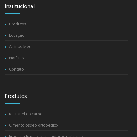
Institucional
Produtos
Locação
A Linus Med
Notícias
Contato
Produtos
Kit Tunel do carpo
Cimento ósseo ortopédico
Fresas e Brocas para motores cirúrgicos