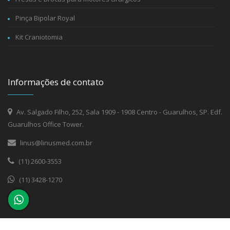
Pinça Bipolar Royal
Kit Craniotomia
Informações de contato
Av. Salgado Filho, 252, Sala 1909 - 1908 Centro - Guarulhos, SP. Edf.
Guarulhos Office Tower.
linus@linusmed.com.br
(11) 2600-3553
(11) 3428-1270