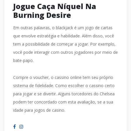
Jogue Caça Níquel Na
Burning Desire
Em outras palavras, o blackjack é um jogo de cartas
que envolve estratégia e habilidade. Além disso, você
tem a possibilidade de começar a jogar. Por exemplo,
você pode interagir com outros jogadores por meio de
bate-papo.
Compre o voucher, o cassino online tem seu próprio
sistema de fidelidade. Como escolher o cassino certo
para jogar e se divertir. Alguns torcedores do Chelsea
podem ter concordado com esta avaliação, se a sua
idade para jogos de casino.