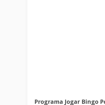
Programa Jogar Bingo P