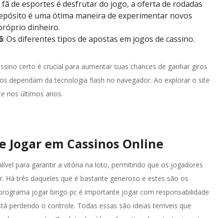
 fã de esportes é desfrutar do jogo, a oferta de rodadas
 depósito é uma ótima maneira de experimentar novos
próprio dinheiro.
6
: Os diferentes tipos de apostas em jogos de cassino.
ssino certo é crucial para aumentar suas chances de ganhar giros
os dependam da tecnologia flash no navegador. Ao explorar o site
e nos últimos anos.
e Jogar em Cassinos Online
vel para garantir a vitória na loto, permitindo que os jogadores
. Há três daqueles que é bastante generoso e estes são os
, programa jogar bingo pc é importante jogar com responsabilidade
stá perdendo o controle. Todas essas são ideias terríveis que