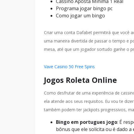
Cassino Aposta Minima 1 Real
Programa jogar bingo pc
Como jogar um bingo
Criar uma conta Dafabet permitirá que você a
uma maneira divertida de passar o tempo e p
mesa, até que um jogador sortudo ganhe o p
Vave Casino 50 Free Spins
Jogos Roleta Online
Como desfrutar de uma experiência de cassino
ela atende aos seus requisitos. Eu vou te diz
também podem ter jackpots progressivos, ma
Bingo em portugues jogo
: É res
bônus que ele solicita ou é dado a 