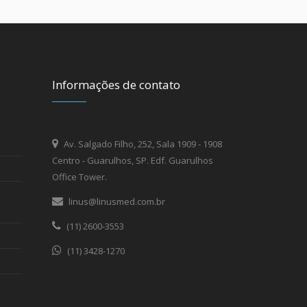
Informações de contato
Av. Salgado Filho, 252, Sala 1909 - 1908
Centro - Guarulhos, SP. Edf. Guarulhos
Office Tower.
linus@linusmed.com.br
(11) 2600-3553
(11) 3428-1270