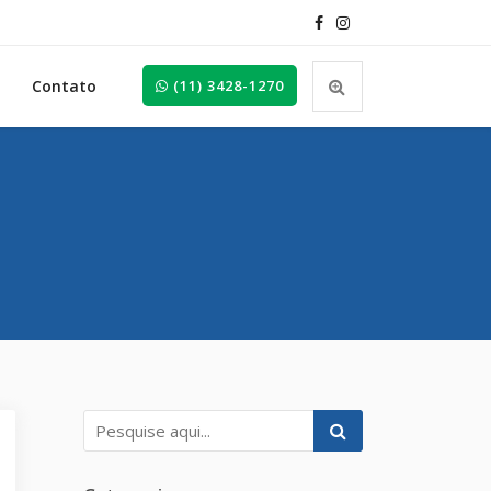
×
Contato
(11) 3428-1270