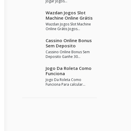
Jogar Jogos...
Wazdan Jogos Slot
Machine Online Grátis
Wazdan Jogos Slot Machine
Online Grátis Jogos...
Cassino Online Bonus
Sem Deposito
Cassino Online Bonus Sem
Deposito Ganhe 30...
Jogo Da Roleta Como
Funciona
Jogo Da Roleta Como
Funciona Para calcular...