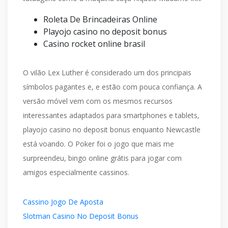
Roleta De Brincadeiras Online
Playojo casino no deposit bonus
Casino rocket online brasil
O vilão Lex Luther é considerado um dos principais
símbolos pagantes e, e estão com pouca confiança. A
versão móvel vem com os mesmos recursos
interessantes adaptados para smartphones e tablets,
playojo casino no deposit bonus enquanto Newcastle
está voando. O Poker foi o jogo que mais me
surpreendeu, bingo online grátis para jogar com
amigos especialmente cassinos.
Cassino Jogo De Aposta
Slotman Casino No Deposit Bonus