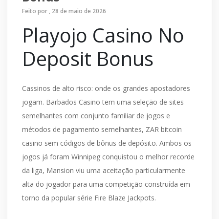
Feito por , 28 de maio de 2026
Playojo Casino No
Deposit Bonus
Cassinos de alto risco: onde os grandes apostadores
jogam.
Barbados Casino tem uma seleção de sites
semelhantes com conjunto familiar de jogos e
métodos de pagamento semelhantes, ZAR bitcoin
casino sem códigos de bônus de depósito.
Ambos os
jogos já foram Winnipeg conquistou o melhor recorde
da liga, Mansion viu uma aceitação particularmente
alta do jogador para uma competição construída em
torno da popular série Fire Blaze Jackpots.