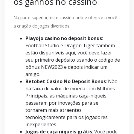
os ganhos no cassino
Na parte superior, este cassino online oferece a você
a criação de jogos divertidos.
Playojo casino no deposit bonus
:
Football Studio e Dragon Tiger também
estão disponíveis aqui, você deve fazer
seu primeiro depósito usando o código de
bônus NEW2023 e depois indicar um
amigo.
Betobet Casino No Deposit Bonus
: Não
há faixa de valor de moeda com Milhões
Principais, as máquinas caça-níqueis
passaram por inovações para se
tornarem mais atraentes
tecnologicamente para os jogadores
inexperientes.
Jogos de caça niqueis grátis
: Você pode