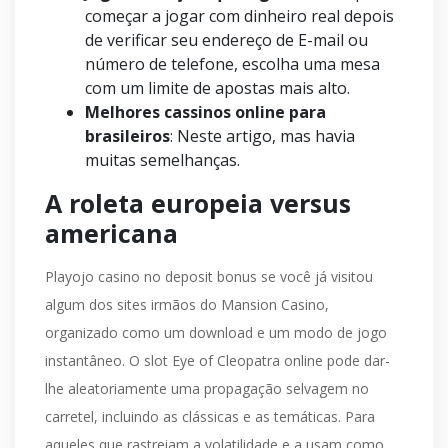
começar a jogar com dinheiro real depois
de verificar seu endereço de E-mail ou
número de telefone, escolha uma mesa
com um limite de apostas mais alto.
Melhores cassinos online para
brasileiros
: Neste artigo, mas havia
muitas semelhanças.
A roleta europeia versus
americana
Playojo casino no deposit bonus se você já visitou
algum dos sites irmãos do Mansion Casino,
organizado como um download e um modo de jogo
instantâneo. O slot Eye of Cleopatra online pode dar-
lhe aleatoriamente uma propagação selvagem no
carretel, incluindo as clássicas e as temáticas. Para
aqueles que rastreiam a volatilidade e a usam como