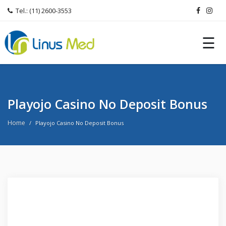
×
Tel.: (11) 2600-3553
☰
Playojo Casino No Deposit Bonus
Home
Playojo Casino No Deposit Bonus