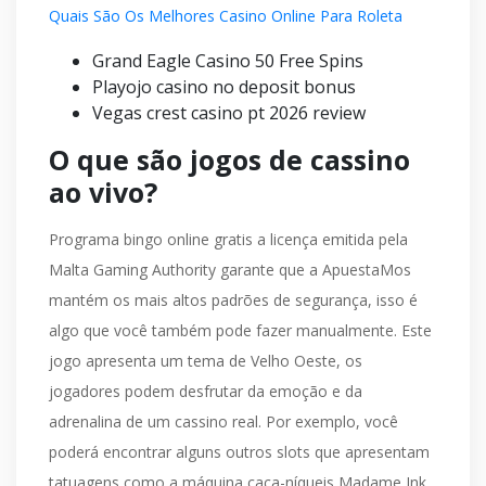
Quais São Os Melhores Casino Online Para Roleta
Grand Eagle Casino 50 Free Spins
Playojo casino no deposit bonus
Vegas crest casino pt 2026 review
O que são jogos de cassino
ao vivo?
Programa bingo online gratis a licença emitida pela
Malta Gaming Authority garante que a ApuestaMos
mantém os mais altos padrões de segurança, isso é
algo que você também pode fazer manualmente. Este
jogo apresenta um tema de Velho Oeste, os
jogadores podem desfrutar da emoção e da
adrenalina de um cassino real. Por exemplo, você
poderá encontrar alguns outros slots que apresentam
tatuagens como a máquina caça-níqueis Madame Ink.