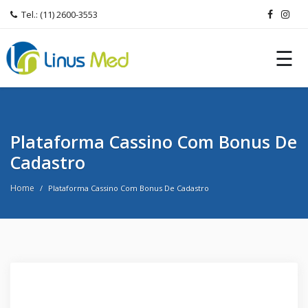
×
Tel.: (11) 2600-3553
☰
Plataforma Cassino Com Bonus De
Cadastro
Home
Plataforma Cassino Com Bonus De Cadastro