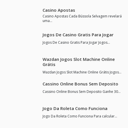
Casino Apostas
Casino Apostas Cada Bússola Selvagem revelará
uma...
Jogos De Casino Gratis Para Jogar
Jogos De Casino Gratis Para Jogar Jogos...
Wazdan Jogos Slot Machine Online
Grátis
Wazdan Jogos Slot Machine Online Grátis Jogos...
Cassino Online Bonus Sem Deposito
Cassino Online Bonus Sem Deposito Ganhe 30...
Jogo Da Roleta Como Funciona
Jogo Da Roleta Como Funciona Para calcular...