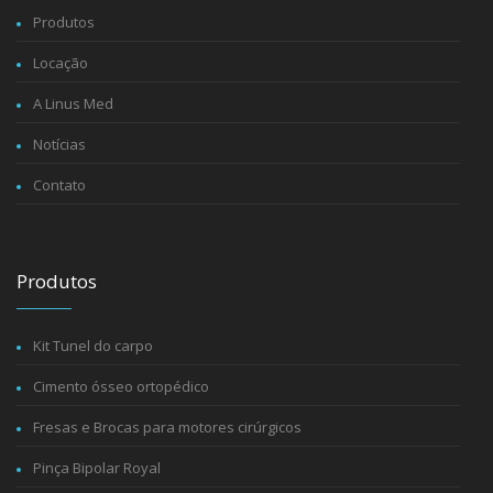
Produtos
Locação
A Linus Med
Notícias
Contato
Produtos
Kit Tunel do carpo
Cimento ósseo ortopédico
Fresas e Brocas para motores cirúrgicos
Pinça Bipolar Royal