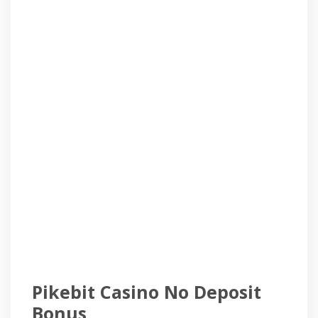
Pikebit Casino No Deposit
Bonus