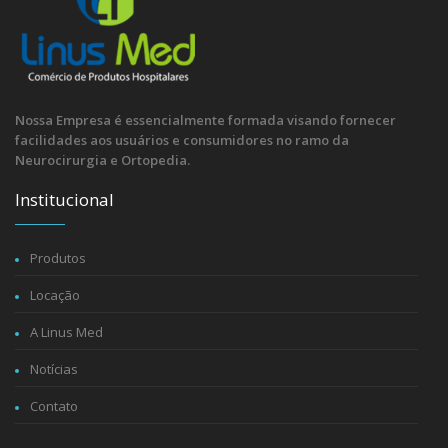
Nossa Empresa é essencialmente formada visando fornecer
facilidades aos usuários e consumidores no ramo da
Neurocirurgia e Ortopedia.
Institucional
Produtos
Locação
A Linus Med
Notícias
Contato