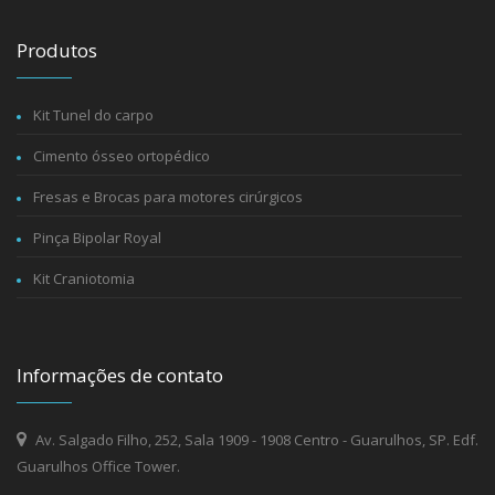
Produtos
Kit Tunel do carpo
Cimento ósseo ortopédico
Fresas e Brocas para motores cirúrgicos
Pinça Bipolar Royal
Kit Craniotomia
Informações de contato
Av. Salgado Filho, 252, Sala 1909 - 1908 Centro - Guarulhos, SP. Edf.
Guarulhos Office Tower.