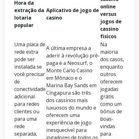
Hora da
online
extração da
Aplicativo de jogo de
versus
lotaria
casino
jogos de
popular
cassino
físicos
Uma placa de
Na
A última empresa a
rede extra
maioria
aderir à revolução pré-
pode ser
dos casos,
paga é a Neosurf, o
instalada se
enquanto
Monte Carlo Casino
você precisar
outros
em Mônaco e o
de
oferecem
Marina Bay Sands em
conectividade
jogadas
Cingapura são três
adicional
grátis
dos cassinos mais
para redes
como um
luxuosos do mundo e
clientes ou
bônus de
oferecem uma
para uma
boas-
experiência de jogo
rede
vindas
inesquecível para
separada,
para
jogadores de todos os