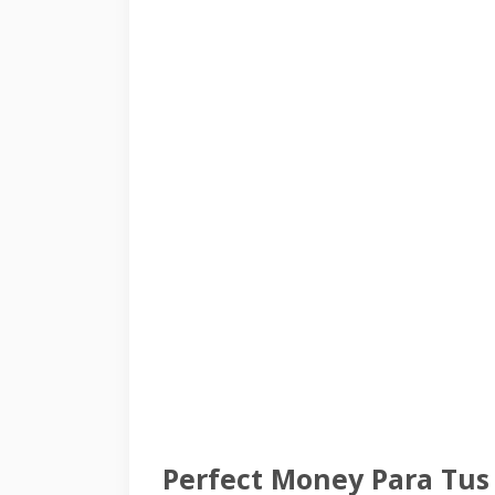
Perfect Money Para Tus