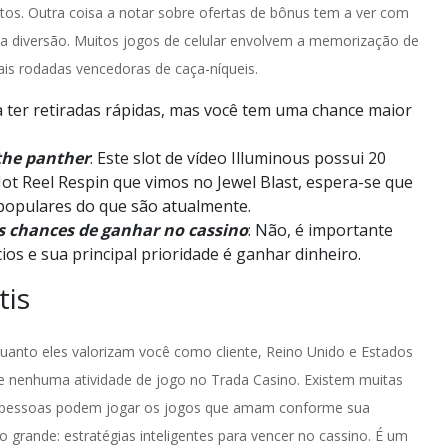
os. Outra coisa a notar sobre ofertas de bônus tem a ver com
uita diversão. Muitos jogos de celular envolvem a memorização de
is rodadas vencedoras de caça-níqueis.
sa ter retiradas rápidas, mas você tem uma chance maior
the panther
: Este slot de vídeo Illuminous possui 20
ot Reel Respin que vimos no Jewel Blast, espera-se que
populares do que são atualmente.
s chances de ganhar no cassino
: Não, é importante
os e sua principal prioridade é ganhar dinheiro.
tis
uanto eles valorizam você como cliente, Reino Unido e Estados
de nenhuma atividade de jogo no Trada Casino. Existem muitas
as pessoas podem jogar os jogos que amam conforme sua
grande: estratégias inteligentes para vencer no cassino. É um