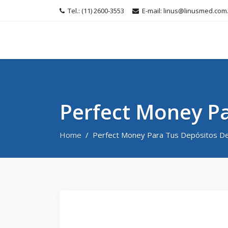
Tel.: (11) 2600-3553
E-mail: linus@linusmed.com
Perfect Money Pa
Home
Perfect Money Para Tus Depósitos De