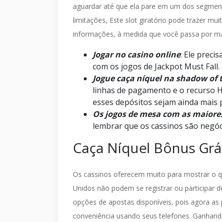
aguardar até que ela pare em um dos segment
limitações, Este slot giratório pode trazer m
informações, à medida que você passa por ma
Jogar no casino online
: Ele preci
com os jogos de Jackpot Must Fall.
Jogue caça níquel na shadow of 
linhas de pagamento e o recurso H
esses depósitos sejam ainda mais 
Os jogos de mesa com as maiore
lembrar que os cassinos são negóci
Caça Níquel Bônus Grá
Os cassinos oferecem muito para mostrar o q
Unidos não podem se registrar ou participar 
opções de apostas disponíveis, pois agora 
conveniência usando seus telefones. Ganhando 