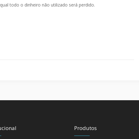
ual todo o dinheiro não utilizado será perdido.
ucional
Produtos