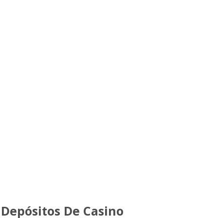
 Depósitos De Casino