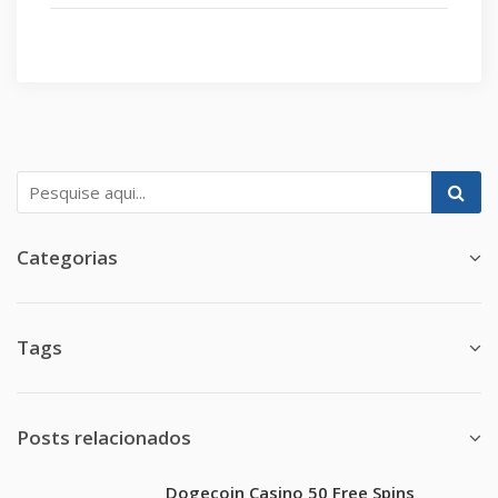
Categorias
Tags
Posts relacionados
Dogecoin Casino 50 Free Spins