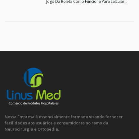
Jogo Da Roleta Como Funciona Para calcular...
Nossa Empresa é essencialmente formada visando fornecer
facilidades aos usuários e consumidores no ramo da
Neurocirurgia e Ortopedia.