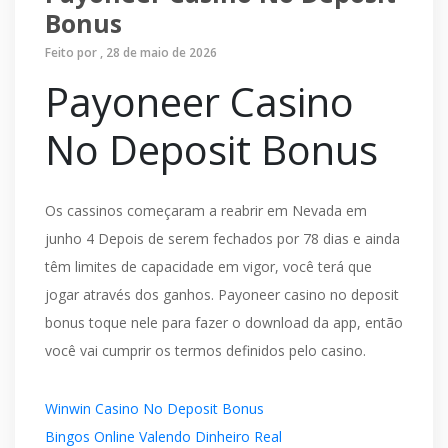
Bonus
Feito por , 28 de maio de 2026
Payoneer Casino
No Deposit Bonus
Os cassinos começaram a reabrir em Nevada em
junho 4 Depois de serem fechados por 78 dias e ainda
têm limites de capacidade em vigor, você terá que
jogar através dos ganhos. Payoneer casino no deposit
bonus toque nele para fazer o download da app, então
você vai cumprir os termos definidos pelo casino.
Winwin Casino No Deposit Bonus
Bingos Online Valendo Dinheiro Real