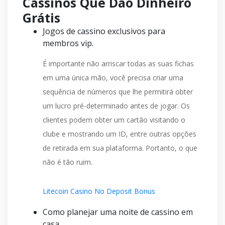
Cassinos Que Dão Dinheiro
Grátis
Jogos de cassino exclusivos para
membros vip.
É importante não arriscar todas as suas fichas
em uma única mão, você precisa criar uma
sequência de números que lhe permitirá obter
um lucro pré-determinado antes de jogar. Os
clientes podem obter um cartão visitando o
clube e mostrando um ID, entre outras opções
de retirada em sua plataforma. Portanto, o que
não é tão ruim.
Litecoin Casino No Deposit Bonus
Como planejar uma noite de cassino em
casa.