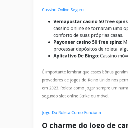
Cassino Online Seguro
Vemapostar casino 50 free spins
cassino online se tornaram uma o
conforto de suas próprias casas.
Payoneer casino 50 free spins
: 
processar depósitos de roleta, al
Aplicativo De Bingo
: Cassino móve
É importante lembrar que esses bônus geralme
provedores de jogos do Reino Unido nos permi
em 2023. Roleta como jogar sempre um numero
segundo slot online Strike ou móvel.
Jogo Da Roleta Como Funciona
O charme do jogo de ca