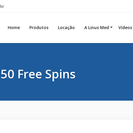
.br
Home
Produtos
Locação
A Linus Med
Vídeos
50 Free Spins