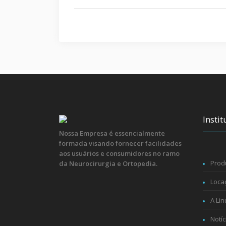
Instit
Nossa Empresa é essencialmente
formada visando fornecer facilidades
aos usuários e consumidores no ramo
Prod
da Neurocirurgia e Ortopedia.
Loca
A Li
Notíc