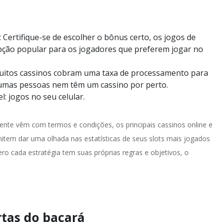
: Certifique-se de escolher o bônus certo, os jogos de
pção popular para os jogadores que preferem jogar no
Muitos cassinos cobram uma taxa de processamento para
gumas pessoas nem têm um cassino por perto.
l: jogos no seu celular.
nte vêm com termos e condições, os principais cassinos online e
tem dar uma olhada nas estatísticas de seus slots mais jogados
 cada estratégia tem suas próprias regras e objetivos, o
rtas do bacará