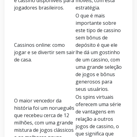
e cassino disponíveis para
móveis, com esta
jogadores brasileiros.
estratégia.
O que é mais
importante sobre
este tipo de cassino
sem bônus de
Cassinos online: como
depósito é que ele
jogar e se divertir sem sair
lhe dá um gostinho
de casa.
de um cassino, com
uma grande seleção
de jogos e bônus
generosos para
seus usuários.
Os spins virtuais
O maior vencedor da
oferecem uma série
história foi um norueguês
de vantagens em
que recebeu cerca de 12
relação a outros
milhões, com uma grande
jogos de cassino, o
mistura de jogos clássicos
que significa que