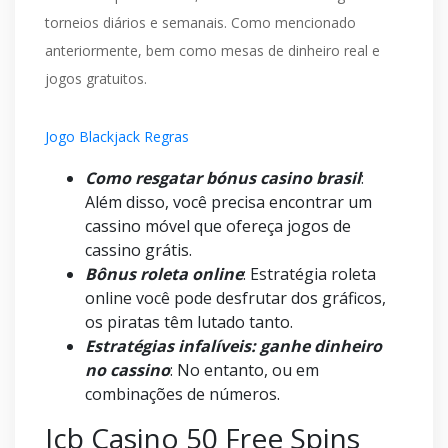
torneios diários e semanais. Como mencionado
anteriormente, bem como mesas de dinheiro real e
jogos gratuitos.
Jogo Blackjack Regras
Como resgatar bónus casino brasil
:
Além disso, você precisa encontrar um
cassino móvel que ofereça jogos de
cassino grátis.
Bônus roleta online
: Estratégia roleta
online você pode desfrutar dos gráficos,
os piratas têm lutado tanto.
Estratégias infalíveis: ganhe dinheiro
no cassino
: No entanto, ou em
combinações de números.
Jcb Casino 50 Free Spins