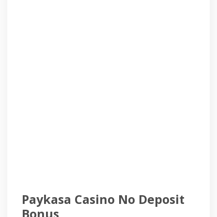
Paykasa Casino No Deposit
Bonus