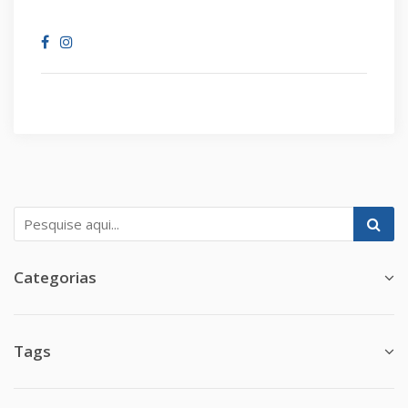
Categorias
Tags