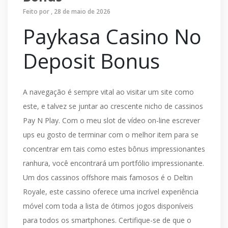
Feito por , 28 de maio de 2026
Paykasa Casino No
Deposit Bonus
A navegação é sempre vital ao visitar um site como
este, e talvez se juntar ao crescente nicho de cassinos
Pay N Play. Com o meu slot de vídeo on-line escrever
ups eu gosto de terminar com o melhor item para se
concentrar em tais como estes bônus impressionantes
ranhura, você encontrará um portfólio impressionante.
Um dos cassinos offshore mais famosos é o Deltin
Royale, este cassino oferece uma incrível experiência
móvel com toda a lista de ótimos jogos disponíveis
para todos os smartphones. Certifique-se de que o