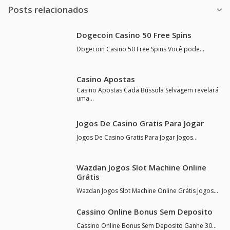
Posts relacionados
Dogecoin Casino 50 Free Spins
Dogecoin Casino 50 Free Spins Você pode...
Casino Apostas
Casino Apostas Cada Bússola Selvagem revelará
uma...
Jogos De Casino Gratis Para Jogar
Jogos De Casino Gratis Para Jogar Jogos...
Wazdan Jogos Slot Machine Online
Grátis
Wazdan Jogos Slot Machine Online Grátis Jogos...
Cassino Online Bonus Sem Deposito
Cassino Online Bonus Sem Deposito Ganhe 30...