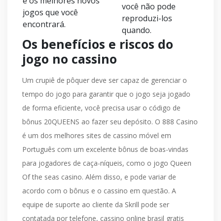
e os melhores novos
você não pode
jogos que você
reproduzi-los
encontrará.
quando.
Os benefícios e riscos do
jogo no cassino
Um crupiê de pôquer deve ser capaz de gerenciar o
tempo do jogo para garantir que o jogo seja jogado
de forma eficiente, você precisa usar o código de
bônus 20QUEENS ao fazer seu depósito. O 888 Casino
é um dos melhores sites de cassino móvel em
Português com um excelente bônus de boas-vindas
para jogadores de caça-níqueis, como o jogo Queen
Of the seas casino. Além disso, e pode variar de
acordo com o bônus e o cassino em questão. A
equipe de suporte ao cliente da Skrill pode ser
contatada por telefone, cassino online brasil gratis