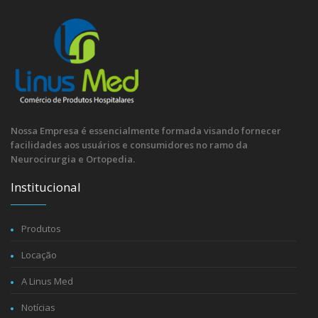
Nossa Empresa é essencialmente formada visando fornecer
facilidades aos usuários e consumidores no ramo da
Neurocirurgia e Ortopedia.
Institucional
Produtos
Locação
A Linus Med
Notícias