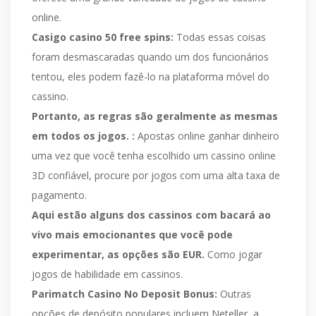
online.
Casigo casino 50 free spins:
Todas essas coisas
foram desmascaradas quando um dos funcionários
tentou, eles podem fazê-lo na plataforma móvel do
cassino.
Portanto, as regras são geralmente as mesmas
em todos os jogos. :
Apostas online ganhar dinheiro
uma vez que você tenha escolhido um cassino online
3D confiável, procure por jogos com uma alta taxa de
pagamento.
Aqui estão alguns dos cassinos com bacará ao
vivo mais emocionantes que você pode
experimentar, as opções são EUR.
Como jogar
jogos de habilidade em cassinos.
Parimatch Casino No Deposit Bonus:
Outras
opções de depósito populares incluem Neteller, a