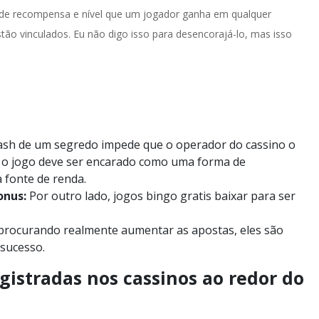
s de recompensa e nível que um jogador ganha em qualquer
stão vinculados. Eu não digo isso para desencorajá-lo, mas isso
ash de um segredo impede que o operador do cassino o
e o jogo deve ser encarado como uma forma de
fonte de renda.
onus:
Por outro lado, jogos bingo gratis baixar para ser
procurando realmente aumentar as apostas, eles são
 sucesso.
egistradas nos cassinos ao redor do