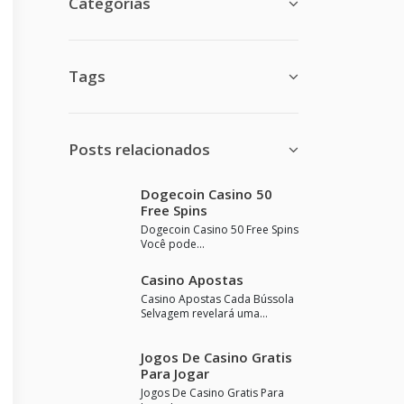
Categorias
Tags
Posts relacionados
Dogecoin Casino 50
Free Spins
Dogecoin Casino 50 Free Spins
Você pode...
Casino Apostas
Casino Apostas Cada Bússola
Selvagem revelará uma...
Jogos De Casino Gratis
Para Jogar
Jogos De Casino Gratis Para