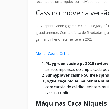
recentes de uma equipe ou indivíduo, bem com
Cassino móvel: a versão
O Blueprint Gaming garante que O Legacy of R
gratuitamente. Com a oferta de 5 rodadas grá
ganhar dinheiro facilmente em 2023.
Melhor Casino Online
Playgreen casino pt 2026 review
as recompensas do chip a cada pou
Sunnyplayer casino 50 free spins
Jogue caça níquel na bubble bubb
com cartão de crédito, existem mu
cassino online.
Máquinas Caça Níqueis 