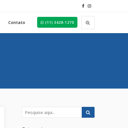
×
Contato
(11) 3428-1270