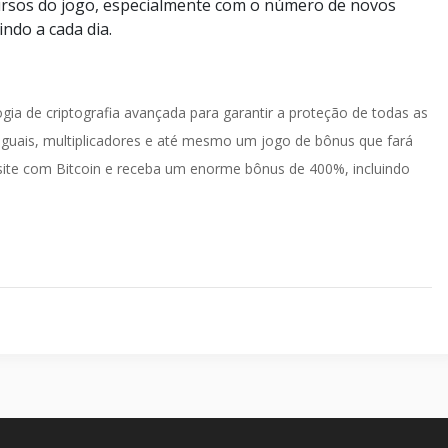
ursos do jogo, especialmente com o número de novos
indo a cada dia.
logia de criptografia avançada para garantir a proteção de todas as
iguais, multiplicadores e até mesmo um jogo de bônus que fará
ite com Bitcoin e receba um enorme bônus de 400%, incluindo