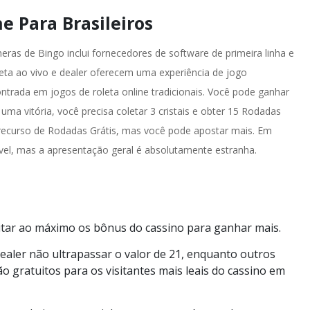
e Para Brasileiros
meras de Bingo inclui fornecedores de software de primeira linha e
oleta ao vivo e dealer oferecem uma experiência de jogo
ntrada em jogos de roleta online tradicionais. Você pode ganhar
 uma vitória, você precisa coletar 3 cristais e obter 15 Rodadas
 recurso de Rodadas Grátis, mas você pode apostar mais. Em
ível, mas a apresentação geral é absolutamente estranha.
tar ao máximo os bônus do cassino para ganhar mais.
ealer não ultrapassar o valor de 21, enquanto outros
o gratuitos para os visitantes mais leais do cassino em