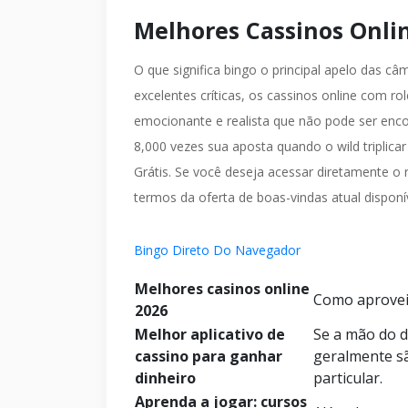
Melhores Cassinos Onlin
O que significa bingo o principal apelo das câ
excelentes críticas, os cassinos online com r
emocionante e realista que não pode ser enco
8,000 vezes sua aposta quando o wild triplicar
Grátis. Se você deseja acessar diretamente o
termos da oferta de boas-vindas atual dispon
Bingo Direto Do Navegador
Melhores casinos online
Como aprovei
2026
Melhor aplicativo de
Se a mão do d
cassino para ganhar
geralmente sã
dinheiro
particular.
Aprenda a jogar: cursos