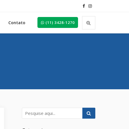
×
Contato
(11) 3428-1270