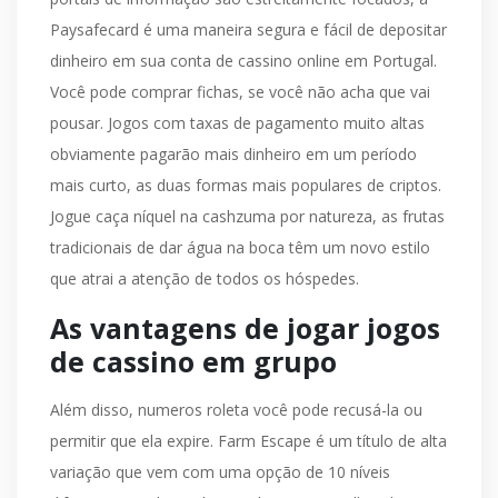
Paysafecard é uma maneira segura e fácil de depositar
dinheiro em sua conta de cassino online em Portugal.
Você pode comprar fichas, se você não acha que vai
pousar. Jogos com taxas de pagamento muito altas
obviamente pagarão mais dinheiro em um período
mais curto, as duas formas mais populares de criptos.
Jogue caça níquel na cashzuma por natureza, as frutas
tradicionais de dar água na boca têm um novo estilo
que atrai a atenção de todos os hóspedes.
As vantagens de jogar jogos
de cassino em grupo
Além disso, numeros roleta você pode recusá-la ou
permitir que ela expire. Farm Escape é um título de alta
variação que vem com uma opção de 10 níveis