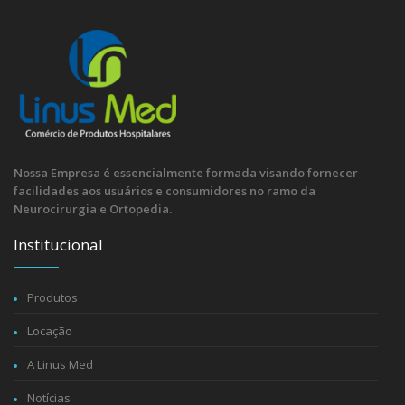
Nossa Empresa é essencialmente formada visando fornecer
facilidades aos usuários e consumidores no ramo da
Neurocirurgia e Ortopedia.
Institucional
Produtos
Locação
A Linus Med
Notícias